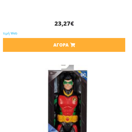
23,27
€
τιμή Web
ΑΓΟΡΆ