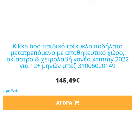
kikka boo παιδικό τρίκυκλο ποδήλατο
μετατρεπόμενο με αποθηκευτικό χώρο,
σκίαστρο & χειρολαβή γονέα xammy 2022
για 12+ μηνών μπεζ 31006020149
145,49
€
τιμή Web
ΑΓΟΡΆ