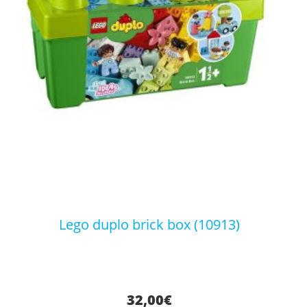
lego duplo brick box (10913)
32,00
€