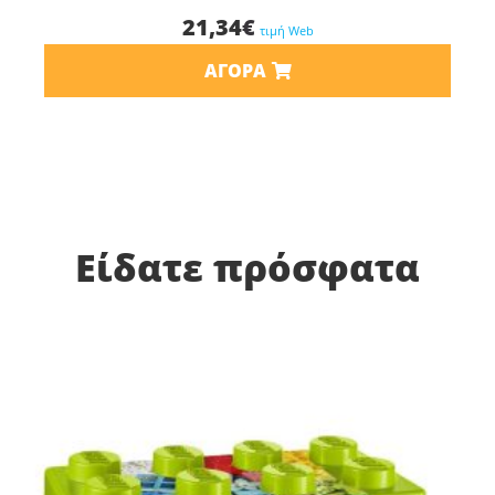
21,34
€
τιμή Web
ΑΓΟΡΆ
Είδατε πρόσφατα