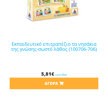
εκπαιδευτικό επιτραπέζιο τα νησάκια
της γνώσης-σωστό λάθος (100706-706)
5,81
€
τιμή Web
ΑΓΟΡΆ