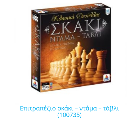
επιτραπέζιο σκάκι – ντάμα – τάβλι
(100735)