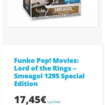
Funko Pop! Movies:
Lord of the Rings –
Smeagol 1295 Special
Edition
17,45
€
τιμή Web