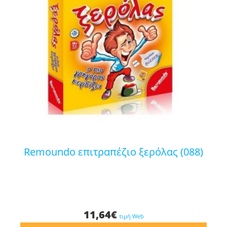
remoundo επιτραπέζιο ξερόλας (088)
11,64
€
τιμή Web