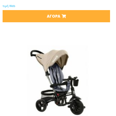
τιμή Web
ΑΓΟΡΆ