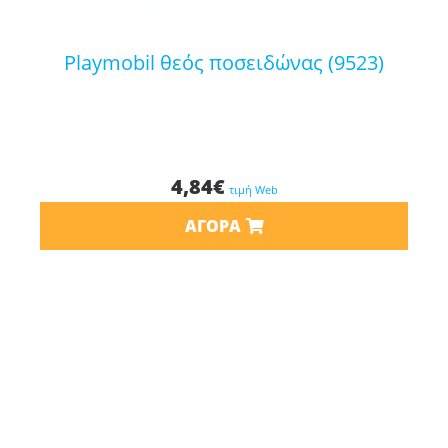
playmobil θεός ποσειδώνας (9523)
4,84
€
τιμή Web
ΑΓΟΡΆ