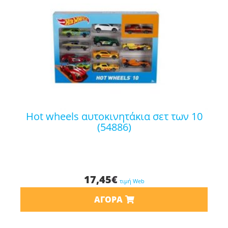
hot wheels αυτοκινητάκια σετ των 10
(54886)
17,45
€
τιμή Web
ΑΓΟΡΆ