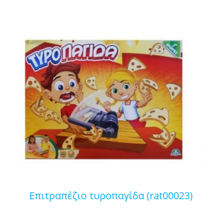
επιτραπέζιο τυροπαγίδα (rat00023)