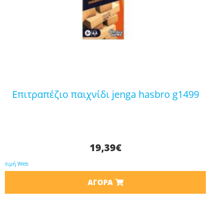
επιτραπέζιο παιχνίδι jenga hasbro g1499
19,39
€
τιμή Web
ΑΓΟΡΆ