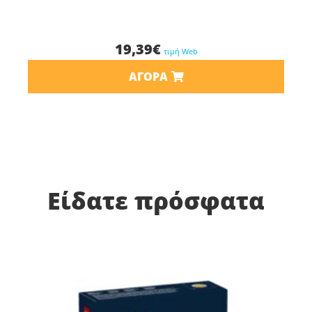
19,39
€
τιμή Web
ΑΓΟΡΆ
Είδατε πρόσφατα