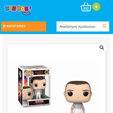
0
Search Button
Search
ΚΑΤΗΓΟΡΙΕΣ
for: