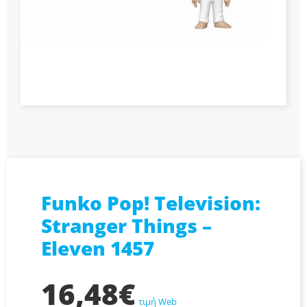
Funko Pop! Television:
Stranger Things –
Eleven 1457
16,48
€
τιμή Web