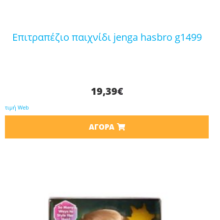
επιτραπέζιο παιχνίδι jenga hasbro g1499
19,39
€
τιμή Web
ΑΓΟΡΆ