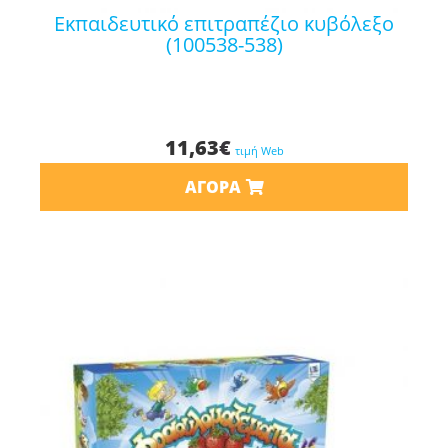
εκπαιδευτικό επιτραπέζιο κυβόλεξο
(100538-538)
11,63
€
τιμή Web
ΑΓΟΡΆ