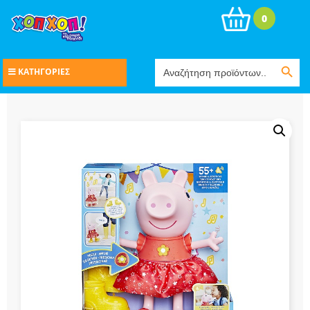
0
Search Button
Search
ΚΑΤΗΓΟΡΙΕΣ
for: