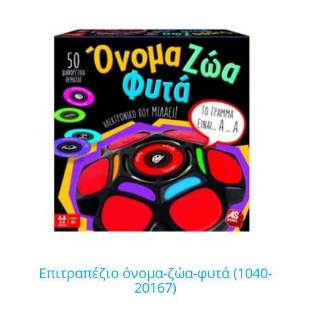
επιτραπέζιο όνομα-ζώα-φυτά (1040-
20167)