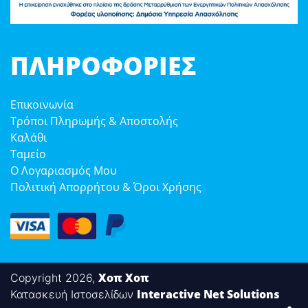
ΠΛΗΡΟΦΟΡΊΕΣ
Επικοινωνία
Τρόποι Πληρωμής & Αποστολής
Καλάθι
Ταμείο
Ο Λογαριασμός Μου
Πολιτική Απορρήτου & Όροι Χρήσης
Χοπ Χοπ
Copyright 2026,
Interactive Net Solutions
Κατασκευή Ιστοσελίδων