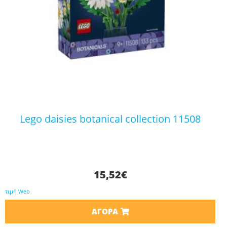
lego daisies botanical collection 11508
15,52
€
τιμή Web
ΑΓΟΡΆ