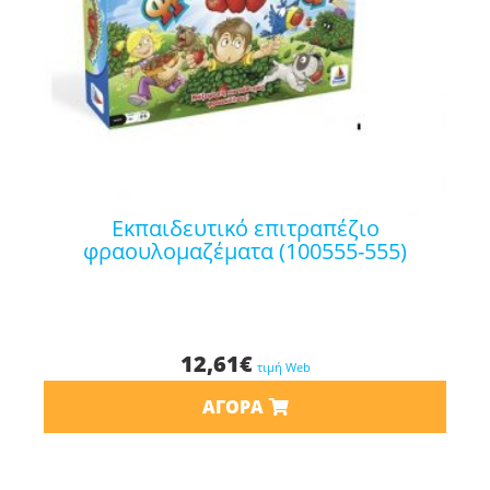
εκπαιδευτικό επιτραπέζιο
φραουλομαζέματα (100555-555)
12,61
€
τιμή Web
ΑΓΟΡΆ