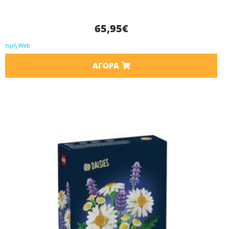
65,95
€
τιμή Web
ΑΓΟΡΆ