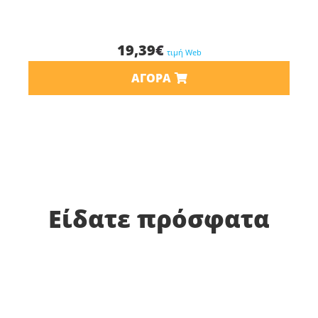
19,39
€
τιμή Web
ΑΓΟΡΆ
Είδατε πρόσφατα