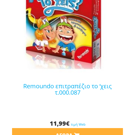
remoundo επιτραπέζιο το ‘χεις
τ.000.087
11,99
€
τιμή Web