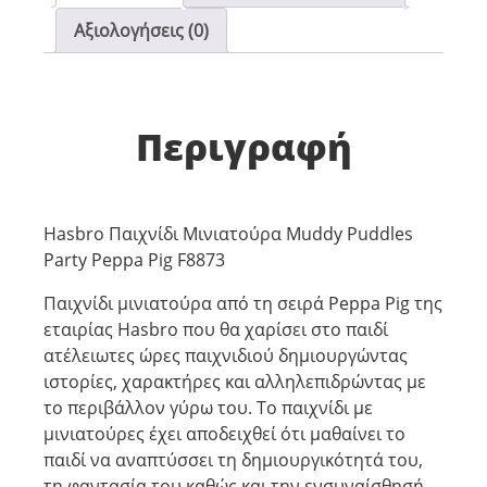
Αξιολογήσεις (0)
Περιγραφή
Hasbro Παιχνίδι Μινιατούρα Muddy Puddles
Party Peppa Pig F8873
Παιχνίδι μινιατούρα από τη σειρά Peppa Pig της
εταιρίας Hasbro που θα χαρίσει στο παιδί
ατέλειωτες ώρες παιχνιδιού δημιουργώντας
ιστορίες, χαρακτήρες και αλληλεπιδρώντας με
το περιβάλλον γύρω του. Το παιχνίδι με
μινιατούρες έχει αποδειχθεί ότι μαθαίνει το
παιδί να αναπτύσσει τη δημιουργικότητά του,
τη φαντασία του καθώς και την ενσυναίσθησή