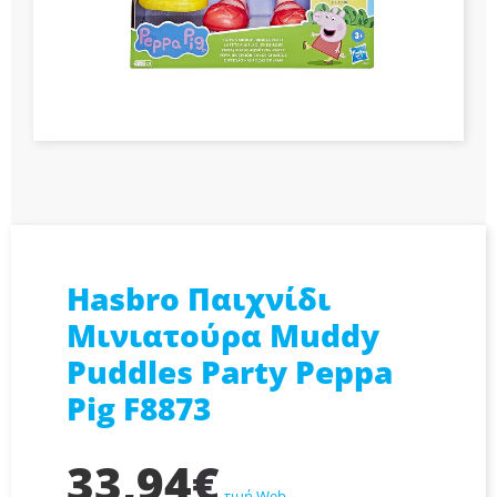
Hasbro Παιχνίδι
Μινιατούρα Muddy
Puddles Party Peppa
Pig F8873
33,94
€
τιμή Web