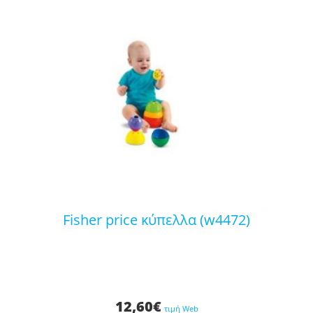
fisher price κύπελλα (w4472)
12,60
€
τιμή Web