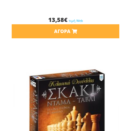
13,58
€
τιμή Web
ΑΓΟΡΆ