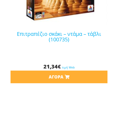
επιτραπέζιο σκάκι – ντάμα – τάβλι
(100735)
21,34
€
τιμή Web
ΑΓΟΡΆ