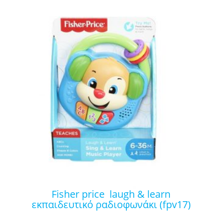
fisher price laugh & learn
εκπαιδευτικό ραδιοφωνάκι (fpv17)