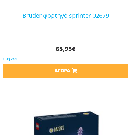
bruder φορτηγό sprinter 02679
65,95
€
τιμή Web
ΑΓΟΡΆ