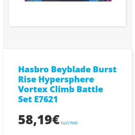
Hasbro Beyblade Burst
Rise Hypersphere
Vortex Climb Battle
Set E7621
58,19
€
τιμή Web