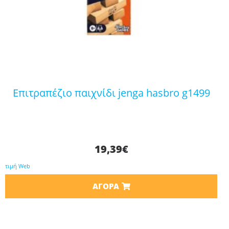
επιτραπέζιο παιχνίδι jenga hasbro g1499
19,39
€
τιμή Web
ΑΓΟΡΆ