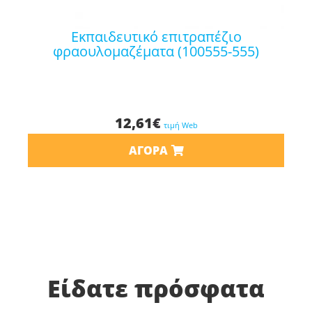
εκπαιδευτικό επιτραπέζιο
φραουλομαζέματα (100555-555)
12,61
€
τιμή Web
ΑΓΟΡΆ
Είδατε πρόσφατα