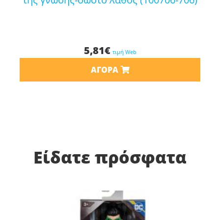
5,81
€
τιμή Web
ΑΓΟΡΆ
Είδατε πρόσφατα