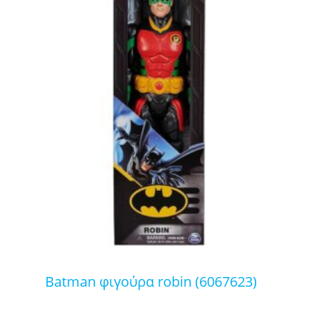
batman φιγούρα robin (6067623)