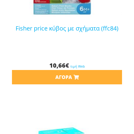
fisher price κύβος με σχήματα (ffc84)
10,66
€
τιμή Web
ΑΓΟΡΆ