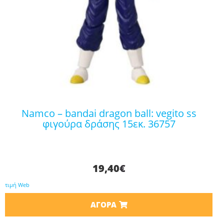
namco – bandai dragon ball: vegito ss
φιγούρα δράσης 15εκ. 36757
19,40
€
τιμή Web
ΑΓΟΡΆ