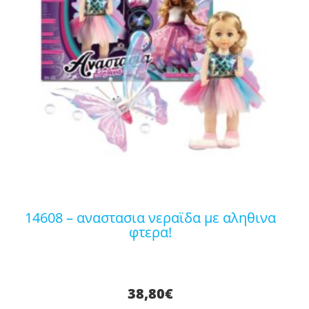
14608 – αναστασια νεραϊδα με αληθινα
φτερα!
38,80
€