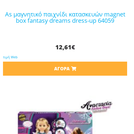
as μαγνητικό παιχνίδι κατασκευών magnet
box fantasy dreams dress-up 64059
12,61
€
τιμή Web
ΑΓΟΡΆ