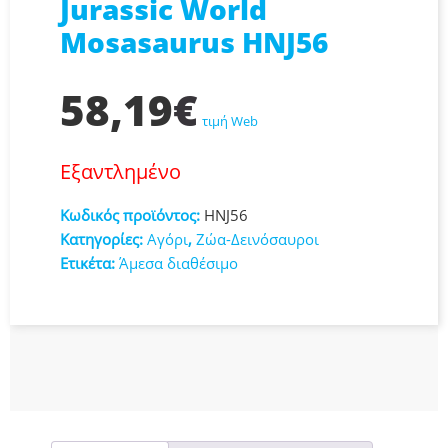
Jurassic World
Mosasaurus HNJ56
58,19
€
τιμή Web
Εξαντλημένο
Κωδικός προϊόντος:
HNJ56
Κατηγορίες:
Αγόρι
,
Ζώα-Δεινόσαυροι
Ετικέτα:
Άμεσα διαθέσιμο