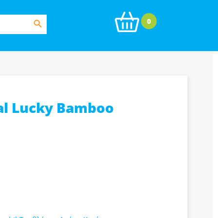
Search Button
0
al Lucky Bamboo