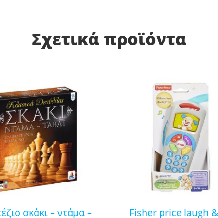
Σχετικά προϊόντα
fisher price laugh & learn