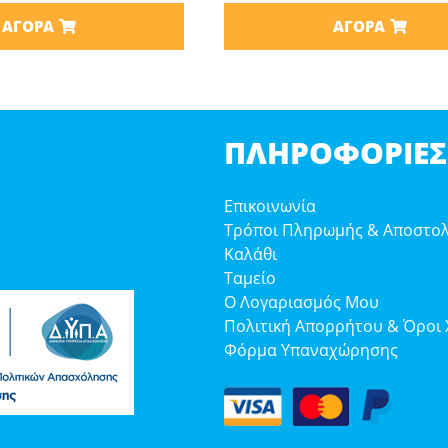
ΑΓΟΡΆ
ΑΓΟΡΆ
ΠΛΗΡΟΦΟΡΊΕΣ
Επικοινωνία
Τρόποι Πληρωμής & Αποστο
Καλάθι
Ταμείο
Ο Λογαριασμός Μου
Πολιτική Απορρήτου & Όροι
Φόρμα Υπαναχώρησης