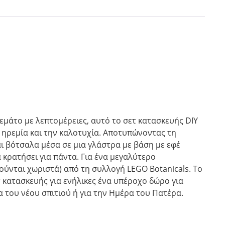
εμάτο με λεπτομέρειες, αυτό το σετ κατασκευής DIY
 ηρεμία και την καλοτυχία. Αποτυπώνοντας τη
ι βότσαλα μέσα σε μια γλάστρα με βάση με εφέ
 κρατήσει για πάντα. Για ένα μεγαλύτερο
ούνται χωριστά) από τη συλλογή LEGO Botanicals. Το
 κατασκευής για ενήλικες ένα υπέροχο δώρο για
α του νέου σπιτιού ή για την Ημέρα του Πατέρα.