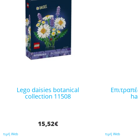
lego daisies botanical
επιτραπέζιο παιχνίδι jenga
collection 11508
ha
15,52
€
τιμή Web
τιμή Web