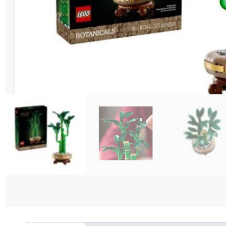
Διάφορες Κατασ
Σπόρ