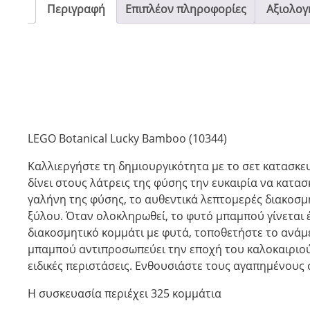
Περιγραφή
Επιπλέον πληροφορίες
Αξιολογή
LEGO Botanical Lucky Bamboo (10344)
Καλλιεργήστε τη δημιουργικότητα με το σετ κατασκευ
δίνει στους λάτρεις της φύσης την ευκαιρία να κατ
γαλήνη της φύσης, το αυθεντικά λεπτομερές διακοσμ
ξύλου. Όταν ολοκληρωθεί, το φυτό μπαμπού γίνεται έ
διακοσμητικό κομμάτι με φυτά, τοποθετήστε το ανάμ
μπαμπού αντιπροσωπεύει την εποχή του καλοκαιριού κ
ειδικές περιστάσεις. Ενθουσιάστε τους αγαπημένους 
Η συσκευασία περιέχει 325 κομμάτια