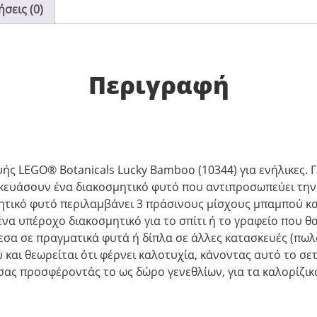
σεις (0)
Περιγραφή
ής LEGO® Botanicals Lucky Bamboo (10344) για ενήλικες. Γ
ασκευάσουν ένα διακοσμητικό φυτό που αντιπροσωπεύει την
ητικό φυτό περιλαμβάνει 3 πράσινους μίσχους μπαμπού κα
να υπέροχο διακοσμητικό για το σπίτι ή το γραφείο που θα
εσα σε πραγματικά φυτά ή δίπλα σε άλλες κατασκευές (πωλ
αι θεωρείται ότι φέρνει καλοτυχία, κάνοντας αυτό το σετ
σας προσφέροντάς το ως δώρο γενεθλίων, για τα καλορίζικ