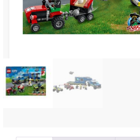
Διάφορες Κατασ
Σπόρ