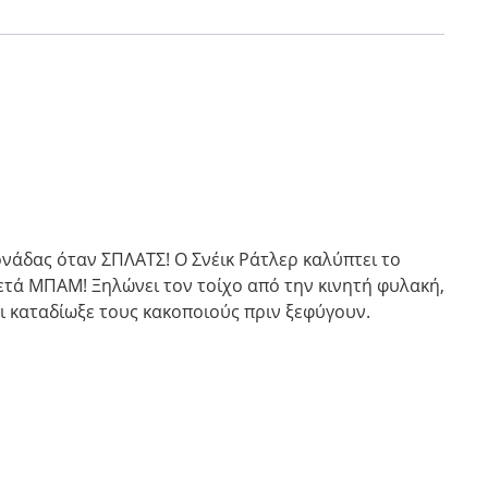
ονάδας όταν ΣΠΛΑΤΣ! Ο Σνέικ Ράτλερ καλύπτει το
ετά ΜΠΑΜ! Ξηλώνει τον τοίχο από την κινητή φυλακή,
αι καταδίωξε τους κακοποιούς πριν ξεφύγουν.