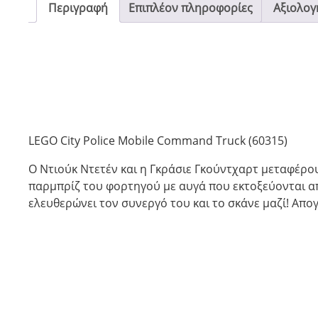
Περιγραφή
Επιπλέον πληροφορίες
Αξιολογή
LEGO City Police Mobile Command Truck (60315)
Ο Ντιούκ Ντετέν και η Γκράσιε Γκούντχαρτ μεταφέρου
παρμπρίζ του φορτηγού με αυγά που εκτοξεύονται απ
ελευθερώνει τον συνεργό του και το σκάνε μαζί! Απο