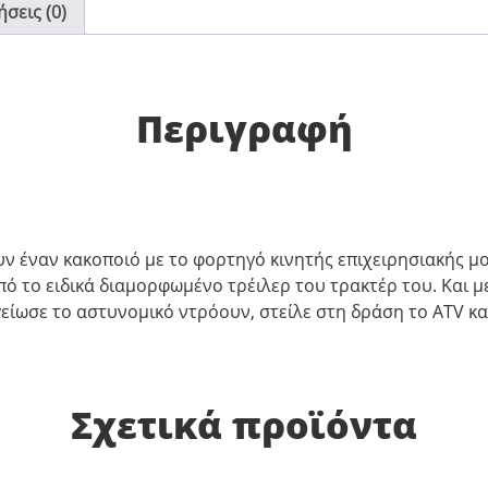
σεις (0)
Περιγραφή
ν έναν κακοποιό με το φορτηγό κινητής επιχειρησιακής μ
ό το ειδικά διαμορφωμένο τρέιλερ του τρακτέρ του. Και μ
γείωσε το αστυνομικό ντρόουν, στείλε στη δράση το ATV κ
Σχετικά προϊόντα