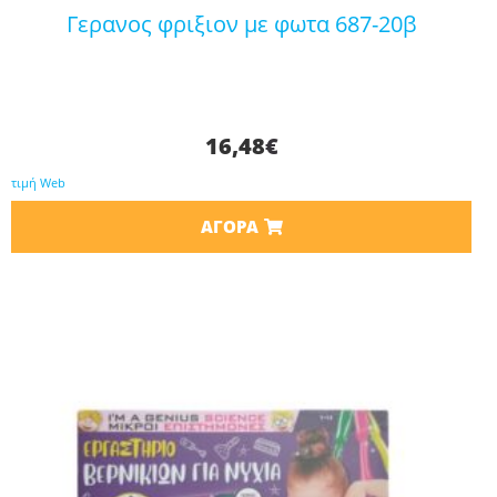
γερανος φριξιον με φωτα 687-20β
16,48
€
τιμή Web
ΑΓΟΡΆ