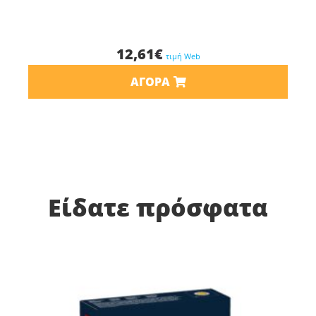
12,61
€
τιμή Web
ΑΓΟΡΆ
Είδατε πρόσφατα