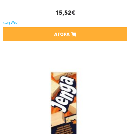
15,52
€
τιμή Web
ΑΓΟΡΆ