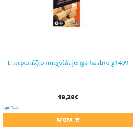
επιτραπέζιο παιχνίδι jenga hasbro g1499
19,39
€
τιμή Web
ΑΓΟΡΆ