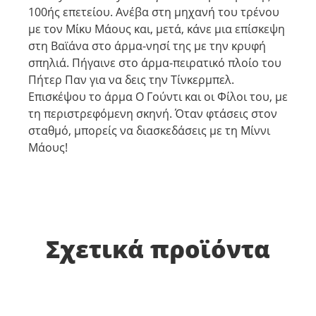
100ής επετείου. Ανέβα στη μηχανή του τρένου
με τον Μίκυ Μάους και, μετά, κάνε μια επίσκεψη
στη Βαϊάνα στο άρμα-νησί της με την κρυφή
σπηλιά. Πήγαινε στο άρμα-πειρατικό πλοίο του
Πήτερ Παν για να δεις την Τίνκερμπελ.
Επισκέψου το άρμα Ο Γούντι και οι Φίλοι του, με
τη περιστρεφόμενη σκηνή. Όταν φτάσεις στον
σταθμό, μπορείς να διασκεδάσεις με τη Μίννι
Μάους!
Σχετικά προϊόντα