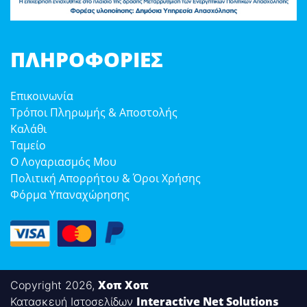
ΠΛΗΡΟΦΟΡΊΕΣ
Επικοινωνία
Τρόποι Πληρωμής & Αποστολής
Καλάθι
Ταμείο
Ο Λογαριασμός Μου
Πολιτική Απορρήτου & Όροι Χρήσης
Φόρμα Υπαναχώρησης
Χοπ Χοπ
Copyright 2026,
Interactive Net Solutions
Κατασκευή Ιστοσελίδων