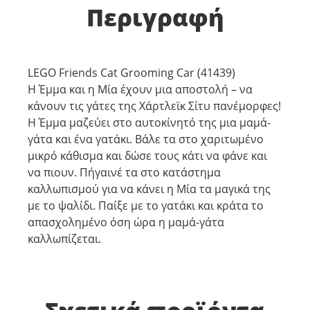
Περιγραφή
LEGO Friends Cat Grooming Car (41439)
Η Έμμα και η Μία έχουν μια αποστολή – να
κάνουν τις γάτες της Χάρτλεϊκ Σίτυ πανέμορφες!
Η Έμμα μαζεύει στο αυτοκίνητό της μια μαμά-
γάτα και ένα γατάκι. Βάλε τα στο χαριτωμένο
μικρό κάθισμα και δώσε τους κάτι να φάνε και
να πιουν. Πήγαινέ τα στο κατάστημα
καλλωπισμού για να κάνει η Μία τα μαγικά της
με το ψαλίδι. Παίξε με το γατάκι και κράτα το
απασχολημένο όση ώρα η μαμά-γάτα
καλλωπίζεται.