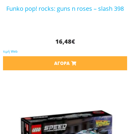
funko pop! rocks: guns n roses – slash 398
16,48
€
τιμή Web
ΑΓΟΡΆ