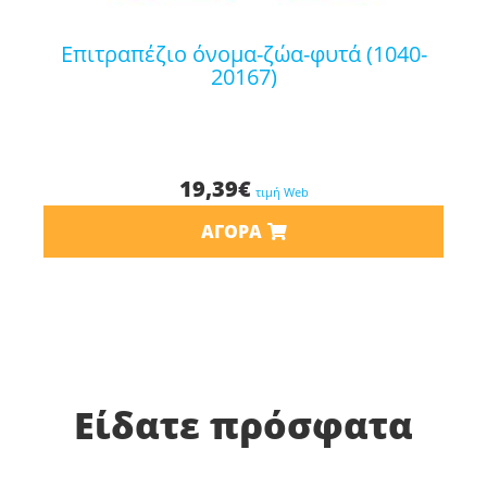
επιτραπέζιο όνομα-ζώα-φυτά (1040-
20167)
19,39
€
τιμή Web
ΑΓΟΡΆ
Είδατε πρόσφατα