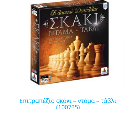
επιτραπέζιο σκάκι – ντάμα – τάβλι
(100735)