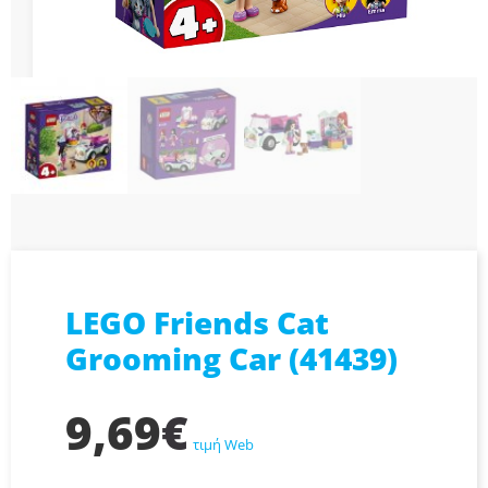
LEGO Friends Cat
Grooming Car (41439)
9,69
€
τιμή Web