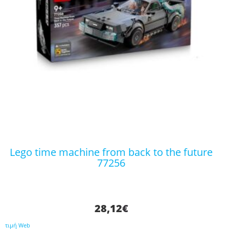
lego time machine from back to the future
77256
28,12
€
τιμή Web