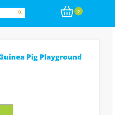
Search Button
0
Guinea Pig Playground