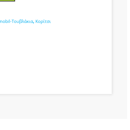
mobil-Τουβλάκια
,
Κορίτσι