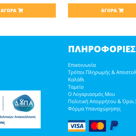
ΑΓΟΡΆ
ΑΓΟΡΆ
ΠΛΗΡΟΦΟΡΊΕΣ
Επικοινωνία
Τρόποι Πληρωμής & Αποστο
Καλάθι
Ταμείο
Ο Λογαριασμός Μου
Πολιτική Απορρήτου & Όροι
Φόρμα Υπαναχώρησης