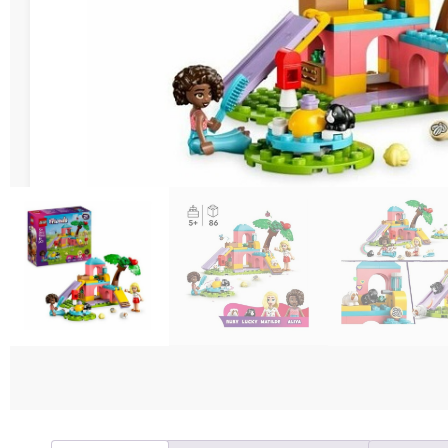
Διάφορες Κατασ
Σπόρ