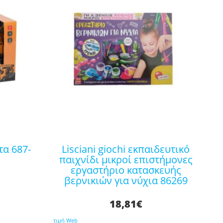
lisciani giochi εκπαιδευτικό
παιχνίδι μικροί επιστήμονες
εργαστήριο κατασκευής
βερνικιών για νύχια 86269
18,81
€
τιμή Web