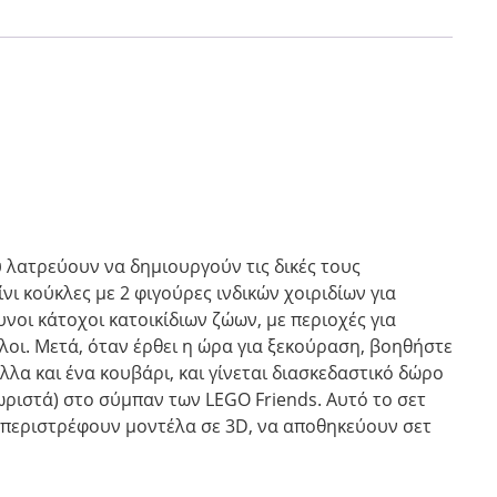
ου λατρεύουν να δημιουργούν τις δικές τους
νι κούκλες με 2 φιγούρες ινδικών χοιριδίων για
υνοι κάτοχοι κατοικίδιων ζώων, με περιοχές για
όλοι. Μετά, όταν έρθει η ώρα για ξεκούραση, βοηθήστε
α και ένα κουβάρι, και γίνεται διασκεδαστικό δώρο
ριστά) στο σύμπαν των LEGO Friends. Αυτό το σετ
 περιστρέφουν μοντέλα σε 3D, να αποθηκεύουν σετ