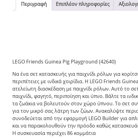
Περιγραφή
Επιπλέον πληροφορίες
Αξιολογή
LEGO Friends Guinea Pig Playground (42640)
Να ένα σετ κατασκευής για παιχνίδι ρόλων για κορίτσ
περιπέτειες με ινδικά χοιρίδια. Η LEGO Friends Guine
ατελείωτη διασκέδαση με παιχνίδι ρόλων. Αυτό το σετ
παιχνίδι, φαγητό, περιποίηση και ύπνο. Βάλτε τα ινδ
τα ζωάκια να βολευτούν στον χώρο ύπνου. Το σετ συ
για τον μικρό σας λάτρη των ζώων. Ανακαλύψτε περι
συνοδεύεται από την εφαρμογή LEGO Builder για απλ
και να παρακολουθούν την πρόοδο καθώς κατασκευά
Η συσκευασία περιέχει 86 κομμάτια