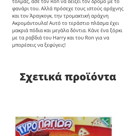
τολμάς, άσε τον Ron να δείξει τον δρόμο με το
φανάρι του. Αλλά πρόσεχε τους ιστούς αράχνης
και τον Άραγκογκ, την τρομακτική αράχνη
Ακρομάντουλα! Αυτό το τεράστιο πλάσμα έχει
μακριά πόδια και μεγάλα δόντια. Κάνε ένα ξόρκι
με τα ραβδιά του Harry και του Ron για να
μπορέσεις να ξεφύγεις!
Σχετικά προϊόντα