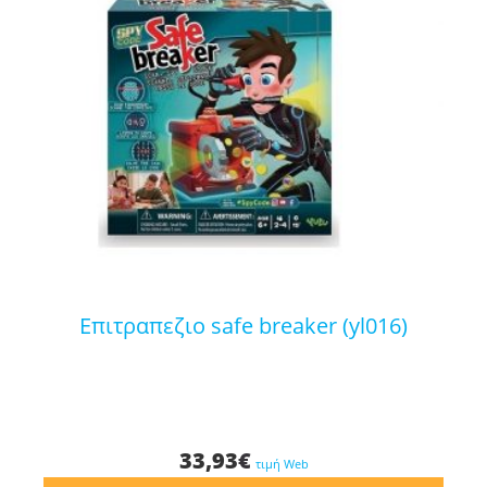
επιτραπεζιο safe breaker (yl016)
33,93
€
τιμή Web