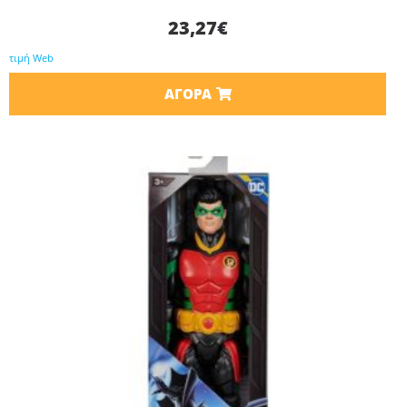
23,27
€
τιμή Web
ΑΓΟΡΆ