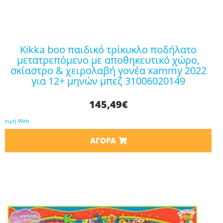
kikka boo παιδικό τρίκυκλο ποδήλατο
μετατρεπόμενο με αποθηκευτικό χώρο,
σκίαστρο & χειρολαβή γονέα xammy 2022
για 12+ μηνών μπεζ 31006020149
145,49
€
τιμή Web
ΑΓΟΡΆ