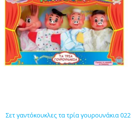
σετ γαντόκουκλες τα τρία γουρουνάκια 022