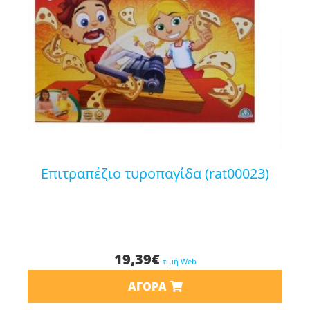
επιτραπέζιο τυροπαγίδα (rat00023)
19,39
€
τιμή Web
ΑΓΟΡΆ