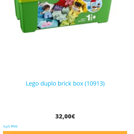
lego duplo brick box (10913)
32,00
€
τιμή Web