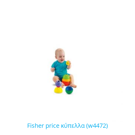
fisher price κύπελλα (w4472)