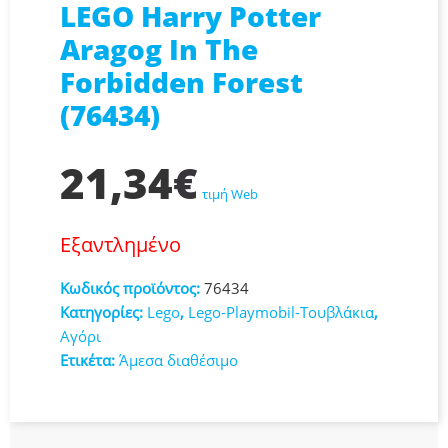
LEGO Harry Potter
Aragog In The
Forbidden Forest
(76434)
21,34
€
τιμή Web
Εξαντλημένο
Κωδικός προϊόντος:
76434
Κατηγορίες:
Lego
,
Lego-Playmobil-Τουβλάκια
,
Αγόρι
Ετικέτα:
Άμεσα διαθέσιμο