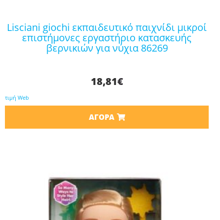
lisciani giochi εκπαιδευτικό παιχνίδι μικροί
επιστήμονες εργαστήριο κατασκευής
βερνικιών για νύχια 86269
18,81
€
τιμή Web
ΑΓΟΡΆ