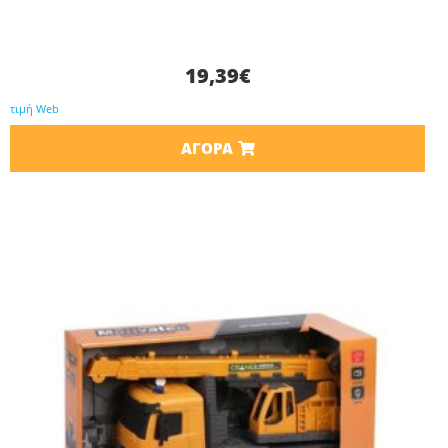
19,39
€
τιμή Web
ΑΓΟΡΆ