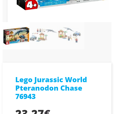
Lego Jurassic World
Pteranodon Chase
76943
23,27
€