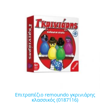
επιτραπέζιο remoundo γκρινιάρης
κλασσικός (0187116)