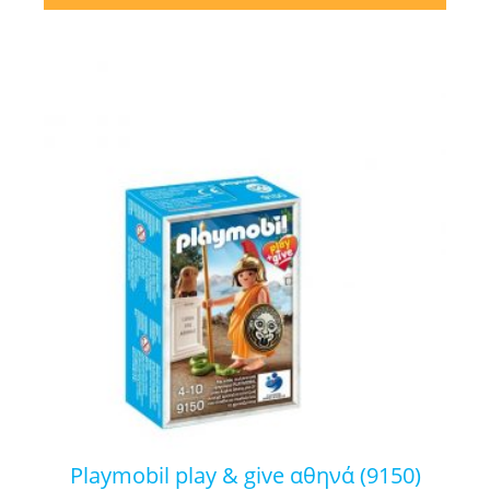
playmobil play & give αθηνά (9150)