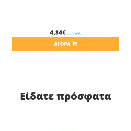
4,84
€
τιμή Web
ΑΓΟΡΆ
Είδατε πρόσφατα