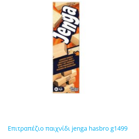
επιτραπέζιο παιχνίδι jenga hasbro g1499