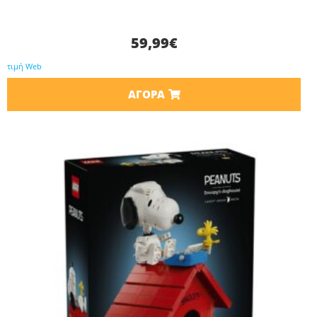
59,99
€
τιμή Web
ΑΓΟΡΆ