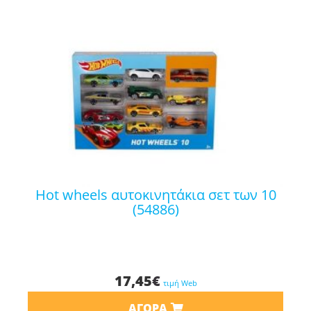
hot wheels αυτοκινητάκια σετ των 10
(54886)
17,45
€
τιμή Web
ΑΓΟΡΆ