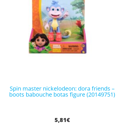
spin master nickelodeon: dora friends –
boots babouche botas figure (20149751)
5,81
€