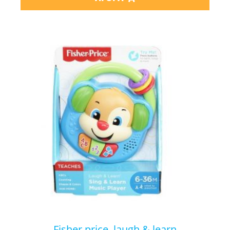
fisher price laugh & learn