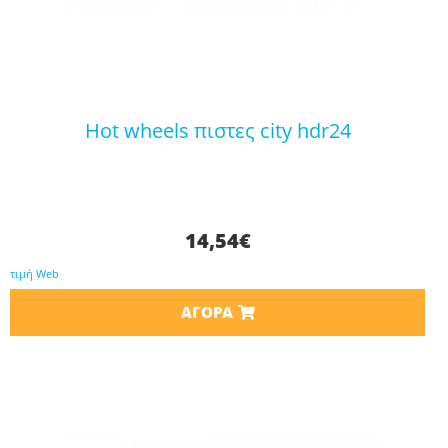
hot wheels πιστες city hdr24
14,54
€
τιμή Web
ΑΓΟΡΆ