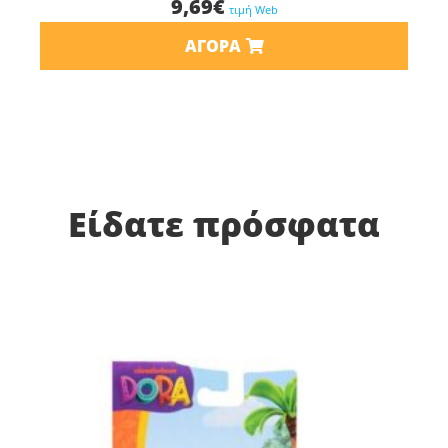
9,69
€
τιμή Web
ΑΓΟΡΆ
Είδατε πρόσφατα