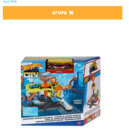
τιμή Web
ΑΓΟΡΆ