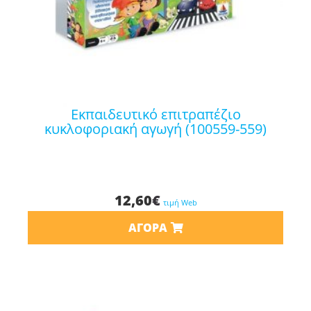
εκπαιδευτικό επιτραπέζιο
κυκλοφοριακή αγωγή (100559-559)
12,60
€
τιμή Web
ΑΓΟΡΆ