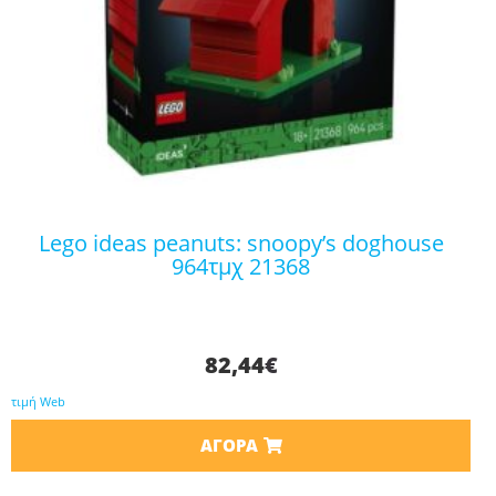
lego ideas peanuts: snoopy’s doghouse
964τμχ 21368
82,44
€
τιμή Web
ΑΓΟΡΆ