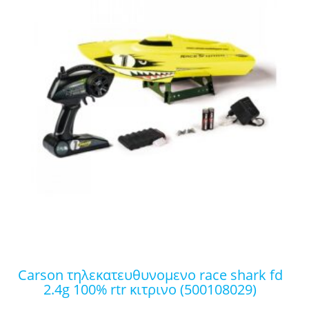
carson τηλεκατευθυνομενο race shark fd
2.4g 100% rtr κιτρινο (500108029)