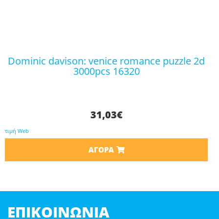
dominic davison: venice romance puzzle 2d
3000pcs 16320
31,03
€
τιμή Web
ΑΓΟΡΆ
ΕΠΙΚΟΙΝΩΝΊΑ