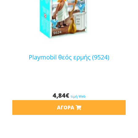
playmobil θεός ερμής (9524)
4,84
€
τιμή Web
ΑΓΟΡΆ