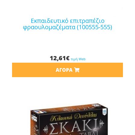
εκπαιδευτικό επιτραπέζιο
φραουλομαζέματα (100555-555)
12,61
€
τιμή Web
ΑΓΟΡΆ