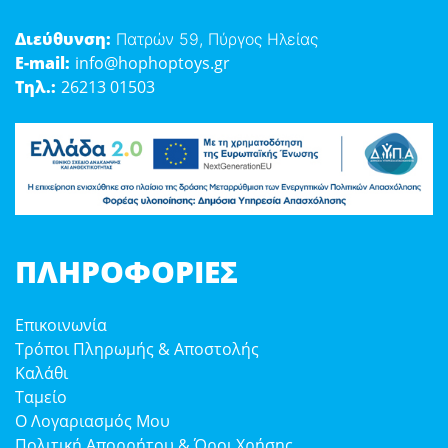
Διεύθυνση:
Πατρών 59, Πύργος Ηλείας
E-mail:
info@hophoptoys.gr
Τηλ.:
26213 01503
ΠΛΗΡΟΦΟΡΊΕΣ
Επικοινωνία
Τρόποι Πληρωμής & Αποστολής
Καλάθι
Ταμείο
Ο Λογαριασμός Μου
Πολιτική Απορρήτου & Όροι Χρήσης