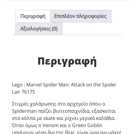
Περιγραφή
Επιπλέον πληροφορίες
Αξιολογήσεις (0)
Περιγραφή
Lego : Marvel Spider Man: Attack on the Spider
Lair 76175
Στιγμές χαλάρωσης στο αρχηγείο όπου ο
Spiderman παίζει βιντεοπαιχνίδια, εξασκείται
στα κόλπα με skate και ρίχνει μερικά καλάθια.
Όταν όμως ο Venom και ο Green Goblin
μπαίνουν μέσα δια της βίας, είναι ώρα για μάχη!