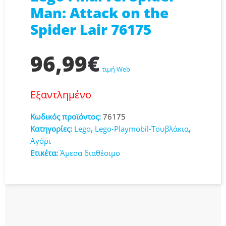
Man: Attack on the
Spider Lair 76175
96,99
€
τιμή Web
Εξαντλημένο
Κωδικός προϊόντος:
76175
Κατηγορίες:
Lego
,
Lego-Playmobil-Τουβλάκια
,
Αγόρι
Ετικέτα:
Άμεσα διαθέσιμο