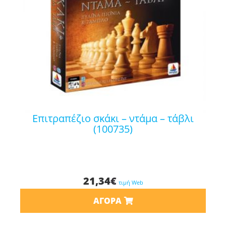
επιτραπέζιο σκάκι – ντάμα – τάβλι
(100735)
21,34
€
τιμή Web
ΑΓΟΡΆ