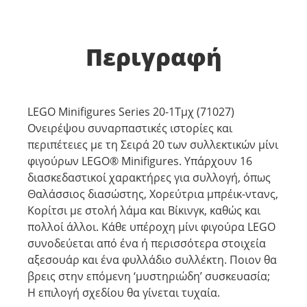
Περιγραφή
LEGO Minifigures Series 20-1Τμχ (71027)
Ονειρέψου συναρπαστικές ιστορίες και
περιπέτειες με τη Σειρά 20 των συλλεκτικών μίνι
φιγούρων LEGO® Minifigures. Υπάρχουν 16
διασκεδαστικοί χαρακτήρες για συλλογή, όπως
Θαλάσσιος διασώστης, Χορεύτρια μπρέικ-ντανς,
Κορίτσι με στολή λάμα και Βίκινγκ, καθώς και
πολλοί άλλοι. Κάθε υπέροχη μίνι φιγούρα LEGO
συνοδεύεται από ένα ή περισσότερα στοιχεία
αξεσουάρ και ένα φυλλάδιο συλλέκτη. Ποιον θα
βρεις στην επόμενη ‘μυστηριώδη’ συσκευασία;
Η επιλογή σχεδίου θα γίνεται τυχαία.