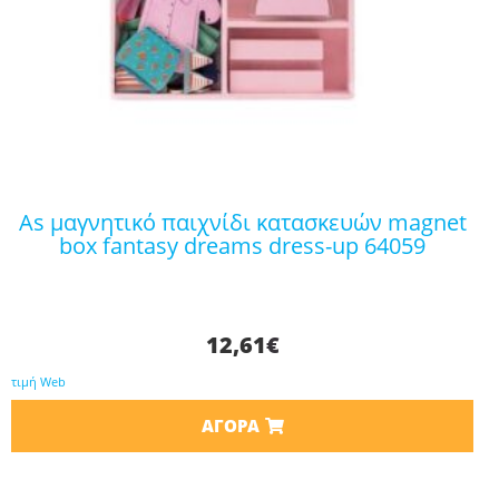
as μαγνητικό παιχνίδι κατασκευών magnet
box fantasy dreams dress-up 64059
12,61
€
τιμή Web
ΑΓΟΡΆ