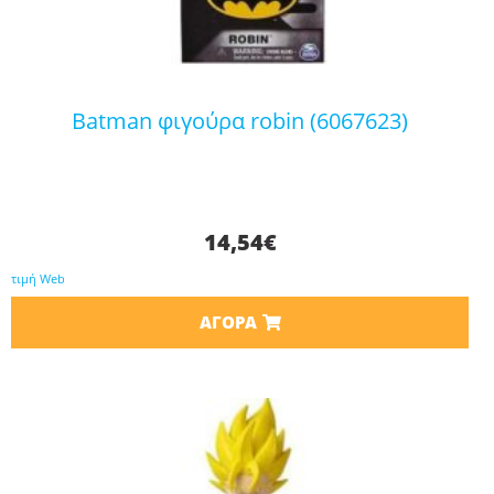
batman φιγούρα robin (6067623)
14,54
€
τιμή Web
ΑΓΟΡΆ