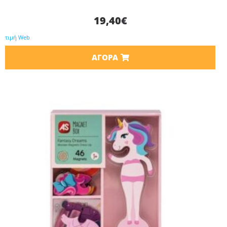
19,40
€
τιμή Web
ΑΓΟΡΆ