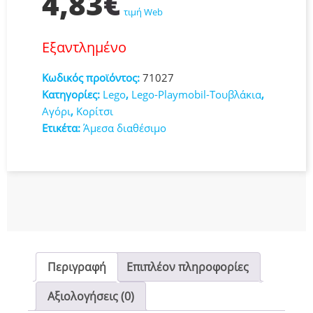
4,83
€
τιμή Web
Εξαντλημένο
Κωδικός προϊόντος:
71027
Κατηγορίες:
Lego
,
Lego-Playmobil-Τουβλάκια
,
Αγόρι
,
Κορίτσι
Ετικέτα:
Άμεσα διαθέσιμο
Περιγραφή
Επιπλέον πληροφορίες
Αξιολογήσεις (0)