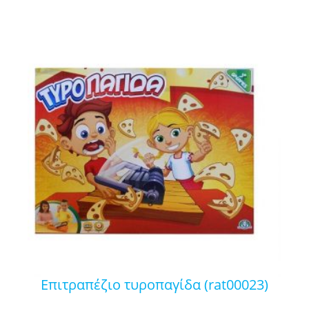
επιτραπέζιο τυροπαγίδα (rat00023)