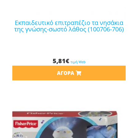
εκπαιδευτικό επιτραπέζιο τα νησάκια
της γνώσης-σωστό λάθος (100706-706)
5,81
€
τιμή Web
ΑΓΟΡΆ