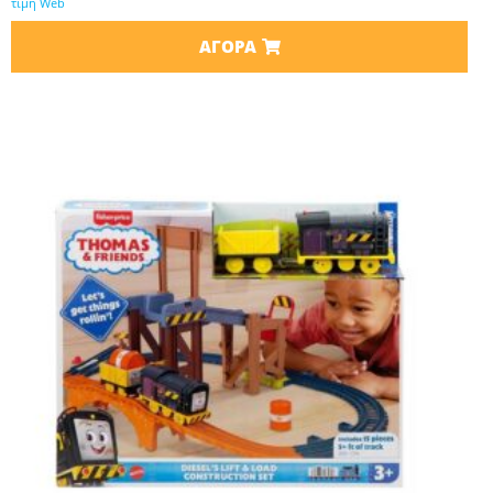
τιμή Web
ΑΓΟΡΆ