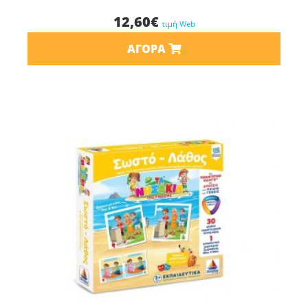
12,60
€
τιμή Web
ΑΓΟΡΆ