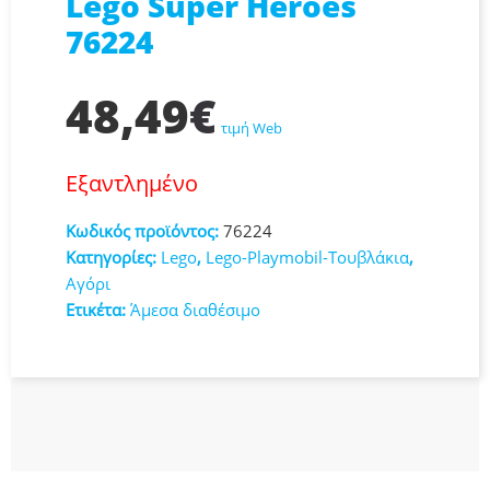
Lego Super Heroes
76224
48,49
€
τιμή Web
Εξαντλημένο
Κωδικός προϊόντος:
76224
Κατηγορίες:
Lego
,
Lego-Playmobil-Τουβλάκια
,
Αγόρι
Ετικέτα:
Άμεσα διαθέσιμο