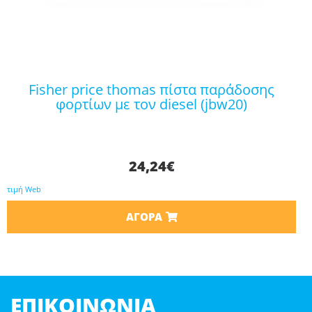
fisher price thomas πίστα παράδοσης
φορτίων με τον diesel (jbw20)
24,24
€
τιμή Web
ΑΓΟΡΆ
ΕΠΙΚΟΙΝΩΝΊΑ