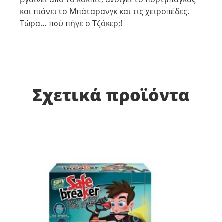
και πιάνει το Μπάταρανγκ και τις χειροπέδες.
Τώρα… πού πήγε ο Τζόκερ;!
Σχετικά προϊόντα