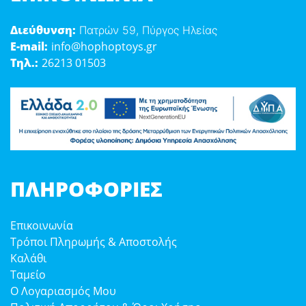
Διεύθυνση:
Πατρών 59, Πύργος Ηλείας
E-mail:
info@hophoptoys.gr
Τηλ.:
26213 01503
ΠΛΗΡΟΦΟΡΊΕΣ
Επικοινωνία
Τρόποι Πληρωμής & Αποστολής
Καλάθι
Ταμείο
Ο Λογαριασμός Μου