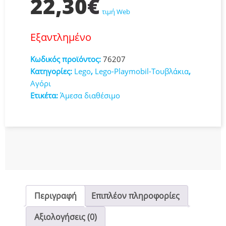
22,30
€
τιμή Web
Εξαντλημένο
Κωδικός προϊόντος:
76207
Κατηγορίες:
Lego
,
Lego-Playmobil-Τουβλάκια
,
Αγόρι
Ετικέτα:
Άμεσα διαθέσιμο
Περιγραφή
Επιπλέον πληροφορίες
Αξιολογήσεις (0)