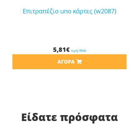
επιτραπέζιο uno κάρτες (w2087)
5,81
€
τιμή Web
ΑΓΟΡΆ
Είδατε πρόσφατα