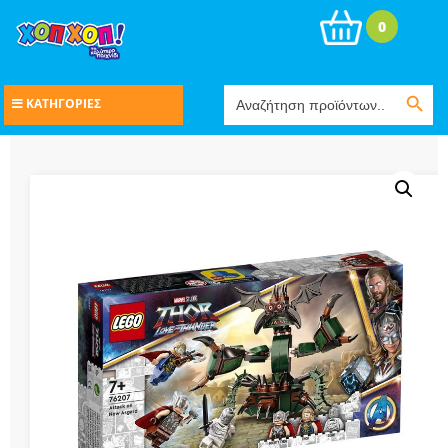
0
Search Button
Search
ΚΑΤΗΓΟΡΙΕΣ
for: