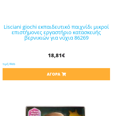
lisciani giochi εκπαιδευτικό παιχνίδι μικροί
επιστήμονες εργαστήριο κατασκευής
βερνικιών για νύχια 86269
18,81
€
τιμή Web
ΑΓΟΡΆ