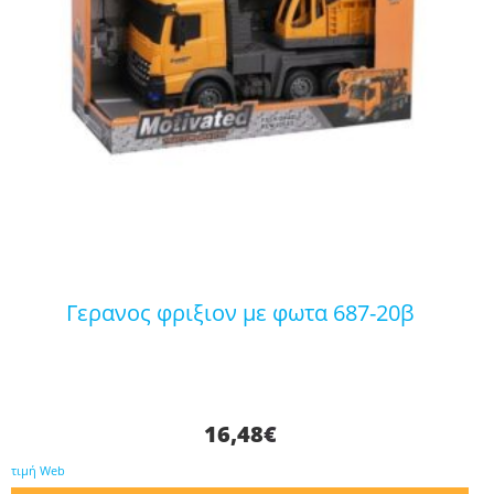
γερανος φριξιον με φωτα 687-20β
16,48
€
τιμή Web