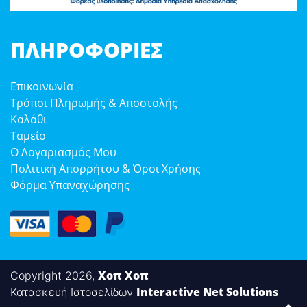
ΠΛΗΡΟΦΟΡΊΕΣ
Επικοινωνία
Τρόποι Πληρωμής & Αποστολής
Καλάθι
Ταμείο
Ο Λογαριασμός Μου
Πολιτική Απορρήτου & Όροι Χρήσης
Φόρμα Υπαναχώρησης
Χοπ Χοπ
Copyright 2026,
Interactive Net Solutions
Κατασκευή Ιστοσελίδων