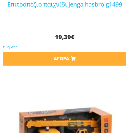
επιτραπέζιο παιχνίδι jenga hasbro g1499
19,39
€
τιμή Web
ΑΓΟΡΆ