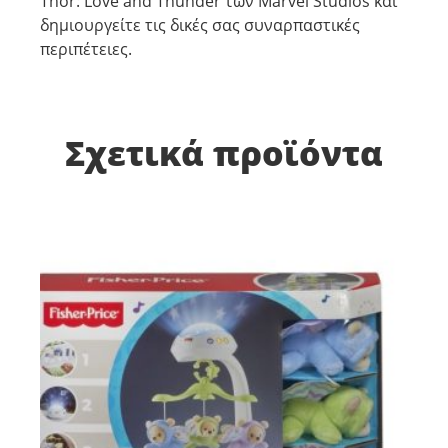
Thor: Love and Thunder των Marvel Studios και
δημιουργείτε τις δικές σας συναρπαστικές
περιπέτειες.
Σχετικά προϊόντα