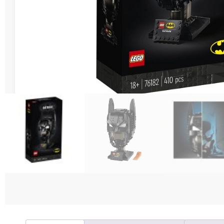
Διάφορες Κατασ
Σπόρ