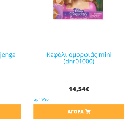
κεφάλι ομορφιάς mini
(dnr01000)
14,54
€
τιμή Web
ΑΓΟΡΆ