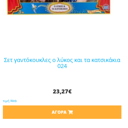
σετ γαντόκουκλες ο λύκος και τα κατσικάκια
024
23,27
€
τιμή Web
ΑΓΟΡΆ