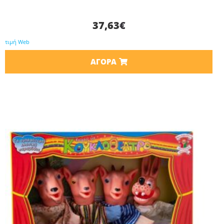
37,63
€
τιμή Web
ΑΓΟΡΆ