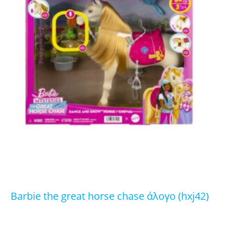
barbie the great horse chase άλογο (hxj42)