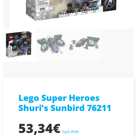
Lego Super Heroes
Shuri’s Sunbird 76211
53,34
€
τιμή Web