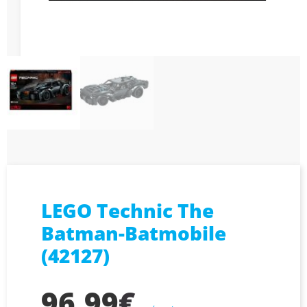
LEGO Technic The
Batman-Batmobile
(42127)
96,99
€