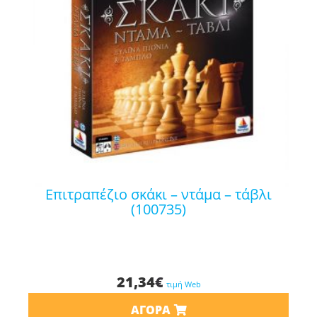
επιτραπέζιο σκάκι – ντάμα – τάβλι
(100735)
21,34
€
τιμή Web
ΑΓΟΡΆ