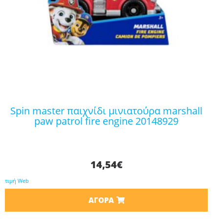
spin master παιχνίδι μινιατούρα marshall
paw patrol fire engine 20148929
14,54
€
τιμή Web
ΑΓΟΡΆ