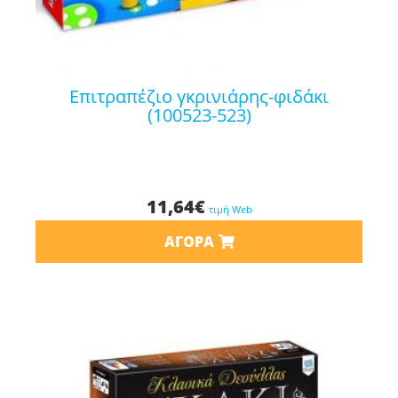
επιτραπέζιο γκρινιάρης-φιδάκι
(100523-523)
11,64
€
τιμή Web
ΑΓΟΡΆ