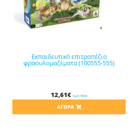
εκπαιδευτικό επιτραπέζιο
φραουλομαζέματα (100555-555)
12,61
€
τιμή Web
ΑΓΟΡΆ