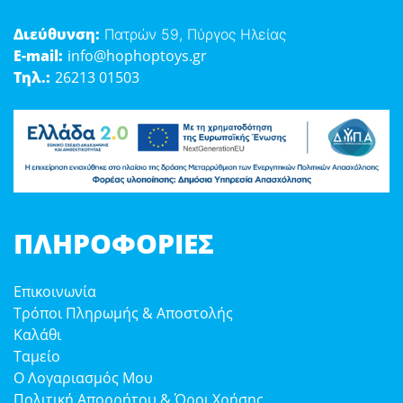
Διεύθυνση:
Πατρών 59, Πύργος Ηλείας
E-mail:
info@hophoptoys.gr
Τηλ.:
26213 01503
ΠΛΗΡΟΦΟΡΊΕΣ
Επικοινωνία
Τρόποι Πληρωμής & Αποστολής
Καλάθι
Ταμείο
Ο Λογαριασμός Μου
Πολιτική Απορρήτου & Όροι Χρήσης