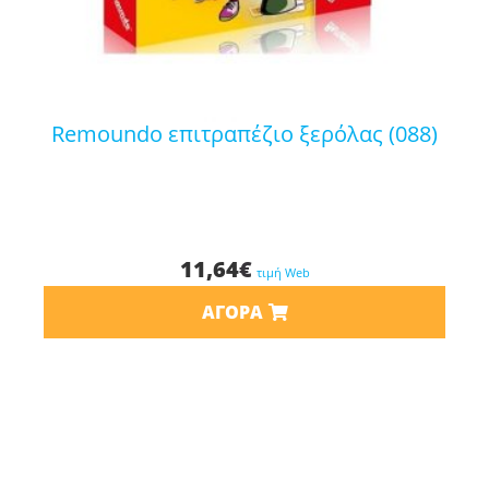
remoundo επιτραπέζιο ξερόλας (088)
11,64
€
τιμή Web
ΑΓΟΡΆ