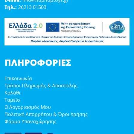
E-mail:
info@hophoptoys.gr
Τηλ.:
26213 01503
ΠΛΗΡΟΦΟΡΊΕΣ
Επικοινωνία
Τρόποι Πληρωμής & Αποστολής
Καλάθι
Ταμείο
Ο Λογαριασμός Μου
Πολιτική Απορρήτου & Όροι Χρήσης
Φόρμα Υπαναχώρησης