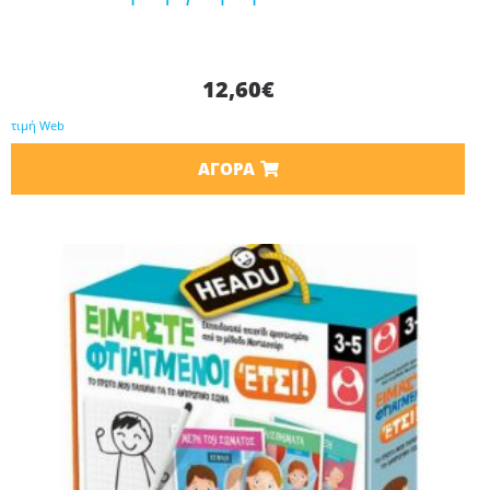
12,60
€
τιμή Web
ΑΓΟΡΆ