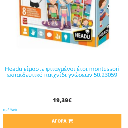
headu είμαστε φτιαγμένοι έτσι montessori
εκπαιδευτικό παιχνίδι γνώσεων 50.23059
19,39
€
τιμή Web
ΑΓΟΡΆ