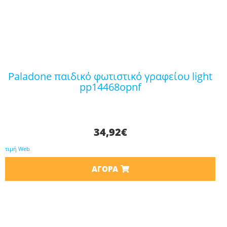
paladone παιδικό φωτιστικό γραφείου light
pp14468opnf
34,92
€
τιμή Web
ΑΓΟΡΆ