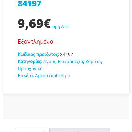
84197
9,69
€
τιμή Web
Εξαντλημένο
Κωδικός προϊόντος:
84197
Κατηγορίες:
Αγόρι
,
Επιτραπέζια
,
Κορίτσι
,
Προσχολικά
Ετικέτα:
Άμεσα διαθέσιμο