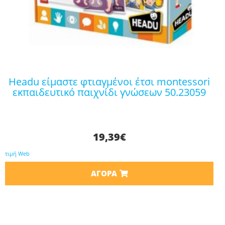
headu είμαστε φτιαγμένοι έτσι montessori
εκπαιδευτικό παιχνίδι γνώσεων 50.23059
19,39
€
τιμή Web
ΑΓΟΡΆ