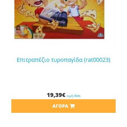
επιτραπέζιο τυροπαγίδα (rat00023)
19,39
€
τιμή Web
ΑΓΟΡΆ