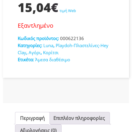
15,04
€
τιμή Web
Εξαντλημένο
Κωδικός προϊόντος:
000622136
Κατηγορίες:
Luna
,
Playdoh-Πλαστελίνες-Hey
Clay
,
Αγόρι
,
Κορίτσι
Ετικέτα:
Άμεσα διαθέσιμο
Περιγραφή
Επιπλέον πληροφορίες
Αξιολογήσεις (0)