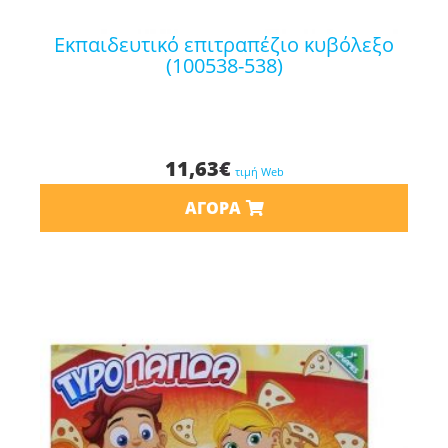
εκπαιδευτικό επιτραπέζιο κυβόλεξο
(100538-538)
11,63
€
τιμή Web
ΑΓΟΡΆ