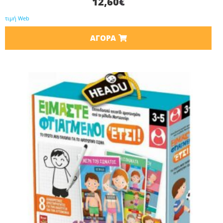
12,60
€
τιμή Web
ΑΓΟΡΆ