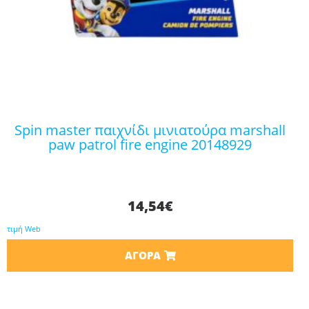
spin master παιχνίδι μινιατούρα marshall
paw patrol fire engine 20148929
14,54
€
τιμή Web
ΑΓΟΡΆ