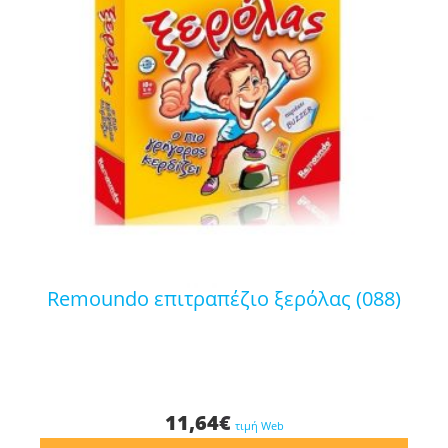
remoundo επιτραπέζιο ξερόλας (088)
11,64
€
τιμή Web