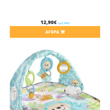
12,90
€
τιμή Web
ΑΓΟΡΆ