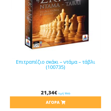
επιτραπέζιο σκάκι – ντάμα – τάβλι
(100735)
21,34
€
τιμή Web
ΑΓΟΡΆ