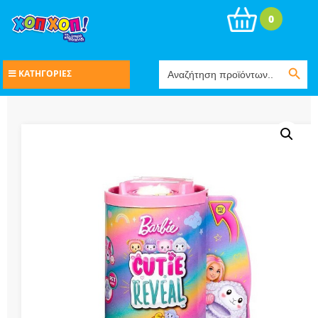
0
Search Button
Search
ΚΑΤΗΓΟΡΙΕΣ
for: