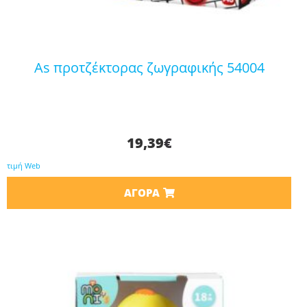
as προτζέκτορας ζωγραφικής 54004
19,39
€
τιμή Web
ΑΓΟΡΆ