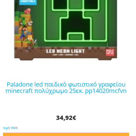
paladone led παιδικό φωτιστικό γραφείου
minecraft πολύχρωμο 25εκ. pp14020mcfvn
34,92
€
τιμή Web