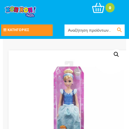
0
Search Button
Search
ΚΑΤΗΓΟΡΙΕΣ
for: