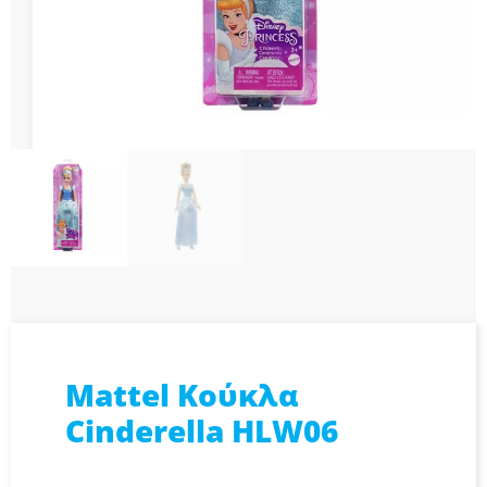
Mattel Κούκλα
Cinderella HLW06