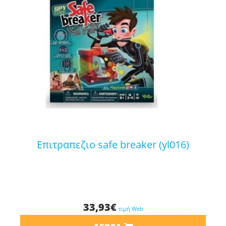
επιτραπεζιο safe breaker (yl016)
33,93
€
τιμή Web