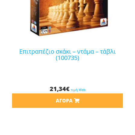
επιτραπέζιο σκάκι – ντάμα – τάβλι
(100735)
21,34
€
τιμή Web
ΑΓΟΡΆ