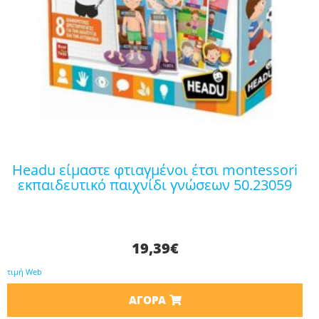
headu είμαστε φτιαγμένοι έτσι montessori
εκπαιδευτικό παιχνίδι γνώσεων 50.23059
19,39
€
τιμή Web
ΑΓΟΡΆ