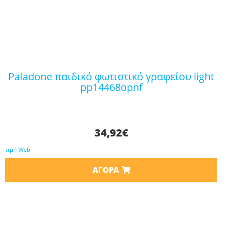
paladone παιδικό φωτιστικό γραφείου light
pp14468opnf
34,92
€
τιμή Web
ΑΓΟΡΆ