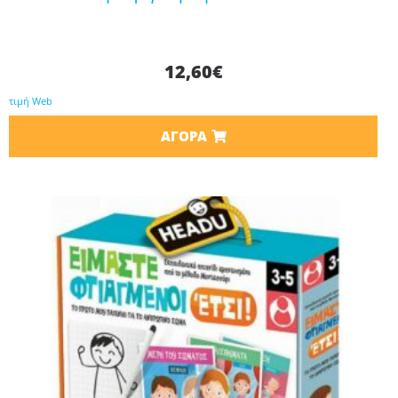
12,60
€
τιμή Web
ΑΓΟΡΆ