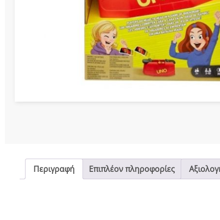
Διάφορες Κατασ
Σπόρ
Περιγραφή
Επιπλέον πληροφορίες
Αξιολογή