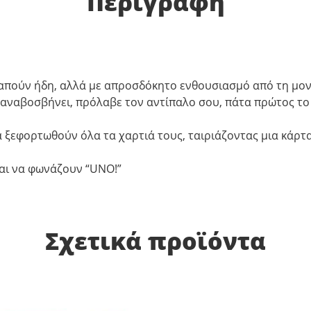
Περιγραφή
γαπούν ήδη, αλλά με απροσδόκητο ενθουσιασμό από τη μ
 αναβοσβήνει, πρόλαβε τον αντίπαλο σου, πάτα πρώτος το 
α ξεφορτωθούν όλα τα χαρτιά τους, ταιριάζοντας μια κάρτα
ται να φωνάζουν “UNO!”
Σχετικά προϊόντα