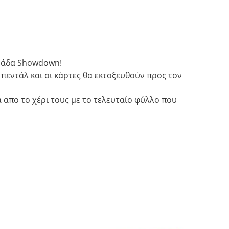
ονάδα Showdown!
πεντάλ και οι κάρτες θα εκτοξευθούν προς τον
 απο το χέρι τους με το τελευταίο φύλλο που