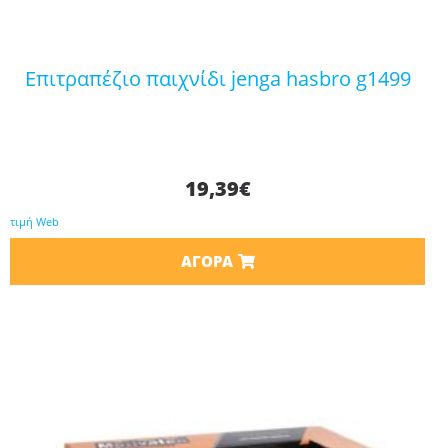
επιτραπέζιο παιχνίδι jenga hasbro g1499
19,39
€
τιμή Web
ΑΓΟΡΆ