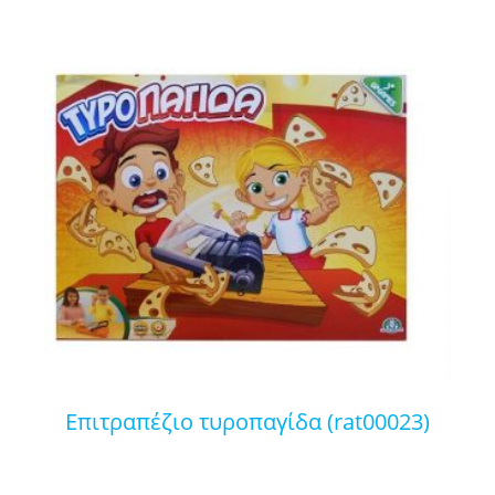
επιτραπέζιο τυροπαγίδα (rat00023)