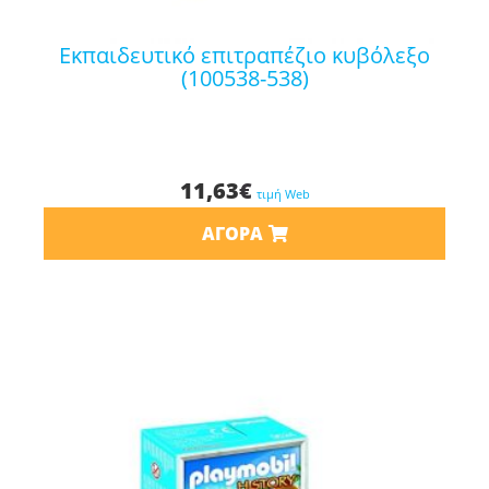
εκπαιδευτικό επιτραπέζιο κυβόλεξο
(100538-538)
11,63
€
τιμή Web
ΑΓΟΡΆ