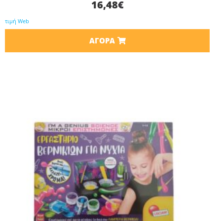
16,48
€
τιμή Web
ΑΓΟΡΆ