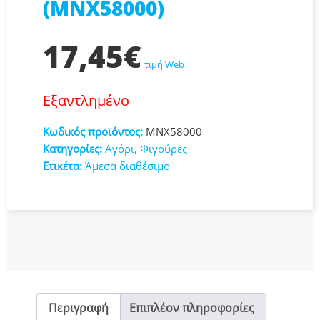
(MNX58000)
17,45
€
τιμή Web
Εξαντλημένο
Κωδικός προϊόντος:
MNX58000
Κατηγορίες:
Αγόρι
,
Φιγούρες
Ετικέτα:
Άμεσα διαθέσιμο
Περιγραφή
Επιπλέον πληροφορίες