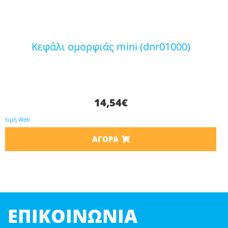
κεφάλι ομορφιάς mini (dnr01000)
14,54
€
τιμή Web
ΑΓΟΡΆ
ΕΠΙΚΟΙΝΩΝΊΑ