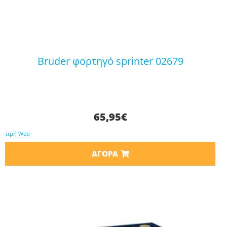
bruder φορτηγό sprinter 02679
65,95
€
τιμή Web
ΑΓΟΡΆ