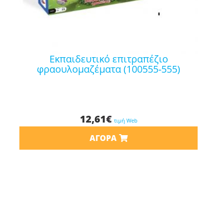
εκπαιδευτικό επιτραπέζιο
φραουλομαζέματα (100555-555)
12,61
€
τιμή Web
ΑΓΟΡΆ