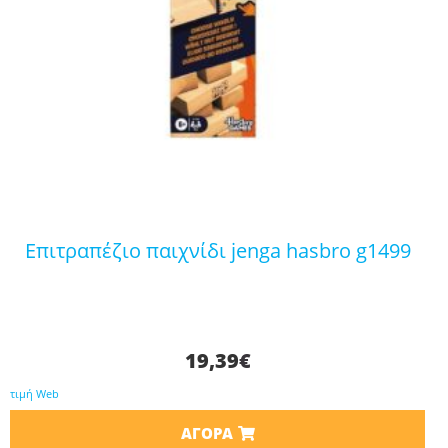
επιτραπέζιο παιχνίδι jenga hasbro g1499
19,39
€
τιμή Web
ΑΓΟΡΆ