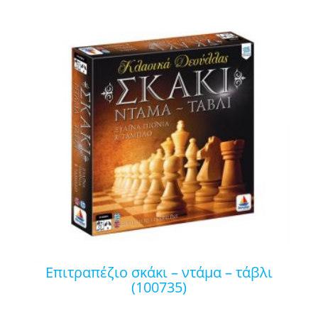
επιτραπέζιο σκάκι – ντάμα – τάβλι
(100735)