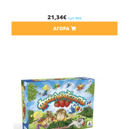
21,34
€
τιμή Web
ΑΓΟΡΆ