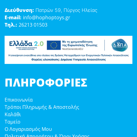
Διεύθυνση:
Πατρών 59, Πύργος Ηλείας
E-mail:
info@hophoptoys.gr
Τηλ.:
26213 01503
ΠΛΗΡΟΦΟΡΊΕΣ
Επικοινωνία
Τρόποι Πληρωμής & Αποστολής
Καλάθι
Ταμείο
Ο Λογαριασμός Μου
Πολιτική Απορρήτου & Όροι Χρήσης