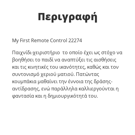
Περιγραφή
My First Remote Control 22274
Παιχνίδι-χειριστήριο το οποίο έχει ως στόχο να
βοηθήσει το παιδί να αναπτύξει τις αισθήσεις
και τις κινητικές του ικανότητες, καθώς και τον
συντονισμό χεριού ματιού. Πατώντας
κουμπάκια μαθαίνει την έννοια της δράσης-
αντίδρασης, ενώ παράλληλα καλλιεργούνται η
φαντασία και η δημιουργικότητά του.