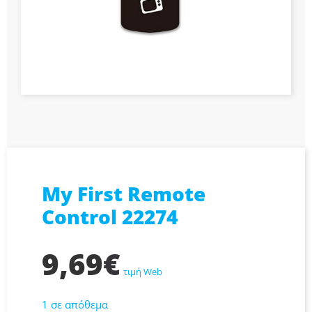
My First Remote
Control 22274
9,69
€
τιμή Web
1 σε απόθεμα