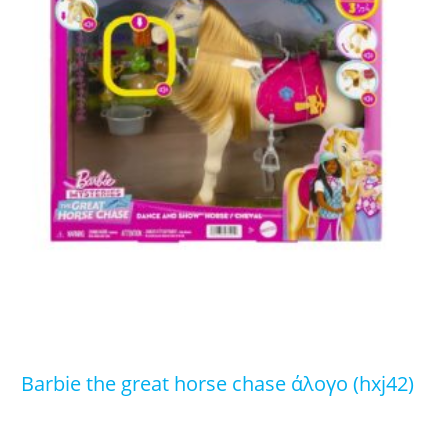
barbie the great horse chase άλογο (hxj42)