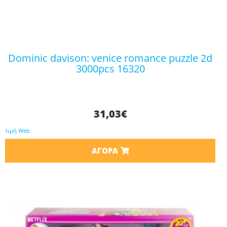
dominic davison: venice romance puzzle 2d
3000pcs 16320
31,03
€
τιμή Web
ΑΓΟΡΆ