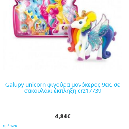
galupy unicorn φιγούρα μονόκερος 9εκ. σε
σακουλάκι έκπληξη crz17739
4,84
€
τιμή Web