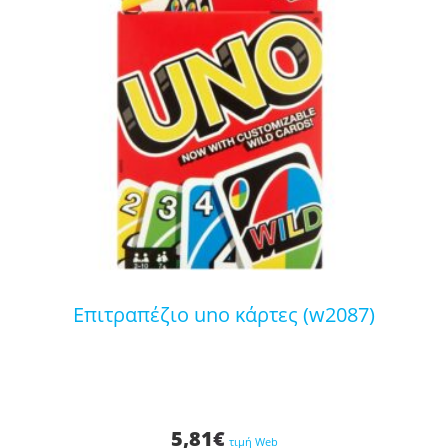
επιτραπέζιο uno κάρτες (w2087)
5,81
€
τιμή Web