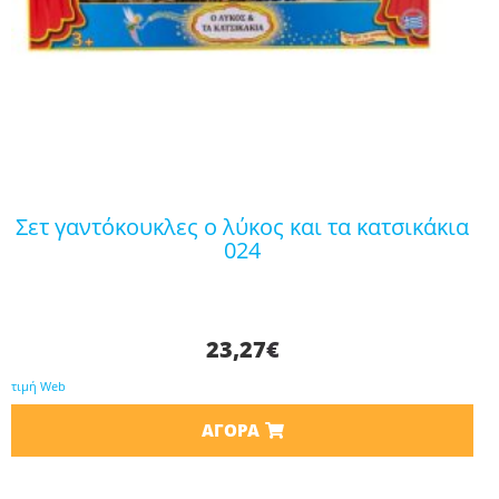
σετ γαντόκουκλες ο λύκος και τα κατσικάκια
024
23,27
€
τιμή Web
ΑΓΟΡΆ