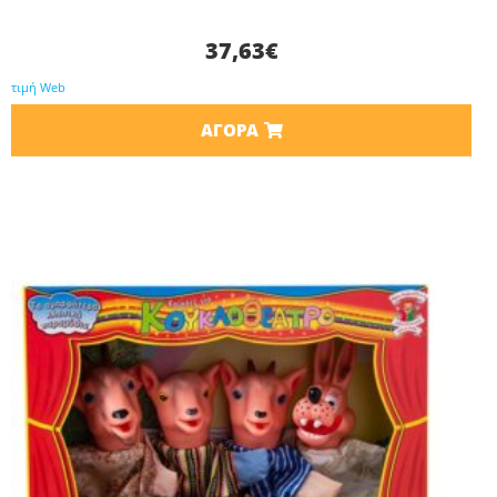
37,63
€
τιμή Web
ΑΓΟΡΆ