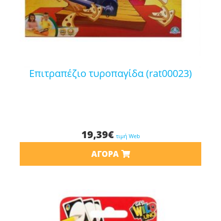
επιτραπέζιο τυροπαγίδα (rat00023)
19,39
€
τιμή Web
ΑΓΟΡΆ