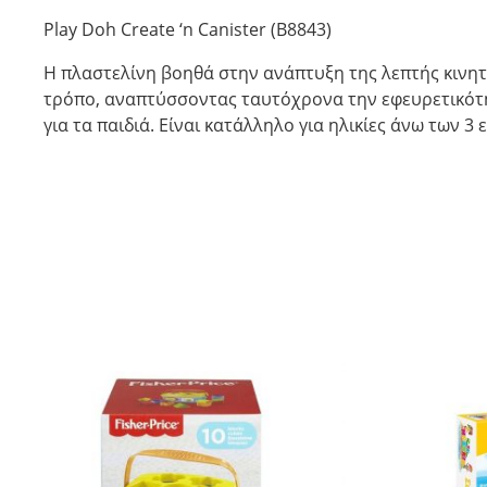
Play Doh Create ‘n Canister (B8843)
Η πλαστελίνη βοηθά στην ανάπτυξη της λεπτής κινητι
τρόπο, αναπτύσσοντας ταυτόχρονα την εφευρετικότητα
για τα παιδιά. Είναι κατάλληλο για ηλικίες άνω των 3