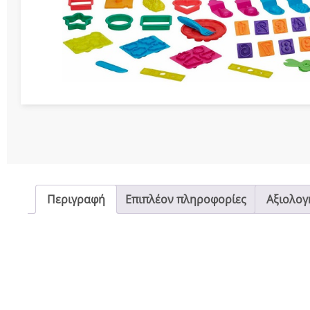
Διάφορες Κατασ
Σπόρ
Περιγραφή
Επιπλέον πληροφορίες
Αξιολογή