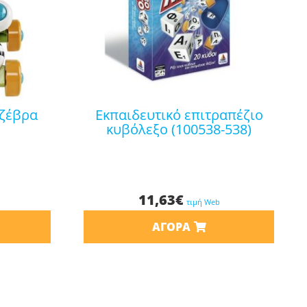
εκπαιδευτικό επιτραπέζιο
κυβόλεξο (100538-538)
11,63
€
τιμή Web
ΑΓΟΡΆ