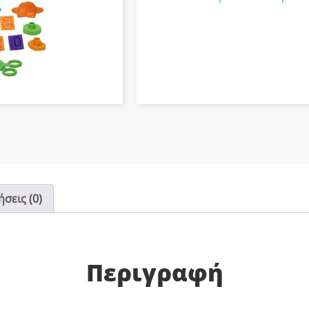
κευές
σεις (0)
Περιγραφή