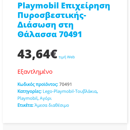
Playmobil Επιχείρηση
Πυροσβεστικής-
Διάσωση στη
Θάλασσα 70491
43,64
€
τιμή Web
Εξαντλημένο
Κωδικός προϊόντος:
70491
Κατηγορίες:
Lego-Playmobil-Τουβλάκια
,
Playmobil
,
Αγόρι
Ετικέτα:
Άμεσα διαθέσιμο