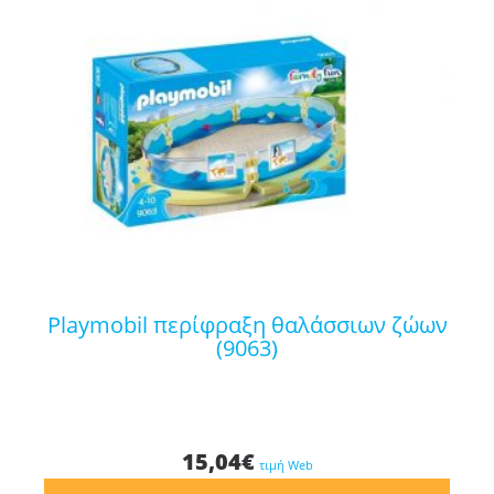
playmobil περίφραξη θαλάσσιων ζώων
(9063)
15,04
€
τιμή Web