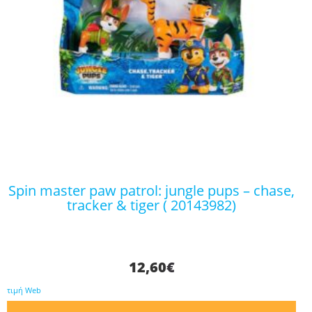
spin master paw patrol: jungle pups – chase,
tracker & tiger ( 20143982)
12,60
€
τιμή Web