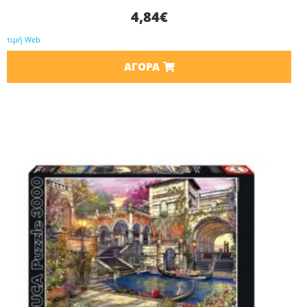
4,84
€
τιμή Web
ΑΓΟΡΆ