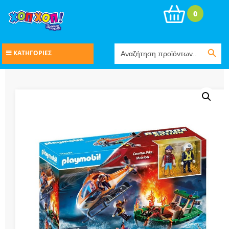
0
Search Button
Search
ΚΑΤΗΓΟΡΙΕΣ
for: