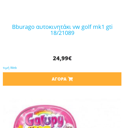
bburago αυτοκινητάκι vw golf mk1 gti
18/21089
24,99
€
τιμή Web
ΑΓΟΡΆ