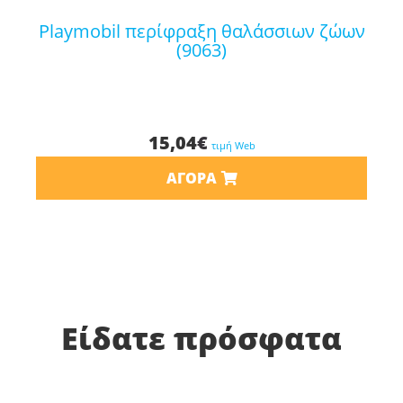
playmobil περίφραξη θαλάσσιων ζώων
(9063)
15,04
€
τιμή Web
ΑΓΟΡΆ
Είδατε πρόσφατα