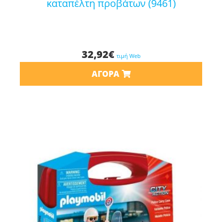
καταπέλτη προβάτων (9461)
32,92
€
τιμή Web
ΑΓΟΡΆ