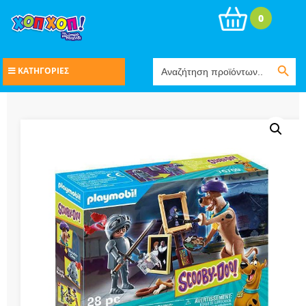
0
Search Button
Search
ΚΑΤΗΓΟΡΙΕΣ
for: