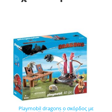
playmobil dragons ο σκόρδος με