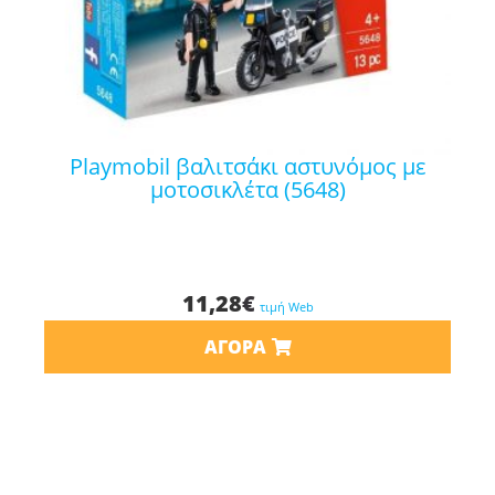
playmobil βαλιτσάκι αστυνόμος με
μοτοσικλέτα (5648)
11,28
€
τιμή Web
ΑΓΟΡΆ