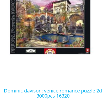
dominic davison: venice romance puzzle 2d
3000pcs 16320