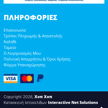
ΠΛΗΡΟΦΟΡΊΕΣ
Επικοινωνία
Τρόποι Πληρωμής & Αποστολής
Καλάθι
Ταμείο
Ο Λογαριασμός Μου
Πολιτική Απορρήτου & Όροι Χρήσης
Φόρμα Υπαναχώρησης
Χοπ Χοπ
Copyright 2026,
Interactive Net Solutions
Κατασκευή Ιστοσελίδων