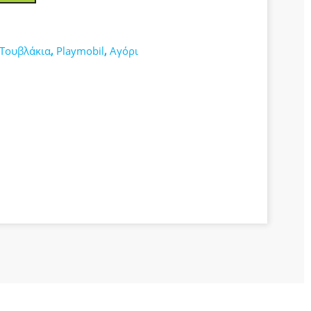
-Τουβλάκια
,
Playmobil
,
Αγόρι