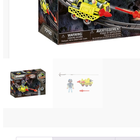
Διάφορες Κατασ
Σπόρ