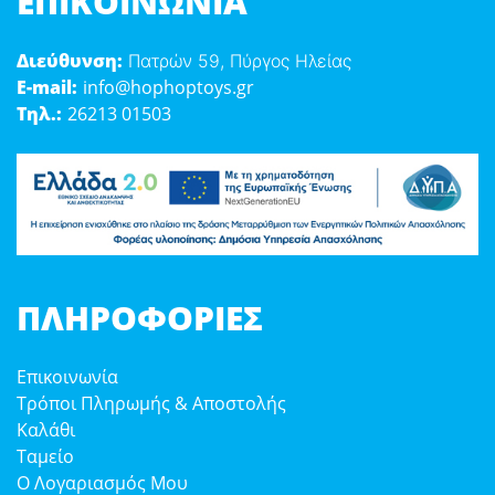
ΕΠΙΚΟΙΝΩΝΊΑ
Διεύθυνση:
Πατρών 59, Πύργος Ηλείας
E-mail:
info@hophoptoys.gr
Τηλ.:
26213 01503
ΠΛΗΡΟΦΟΡΊΕΣ
Επικοινωνία
Τρόποι Πληρωμής & Αποστολής
Καλάθι
Ταμείο
Ο Λογαριασμός Μου