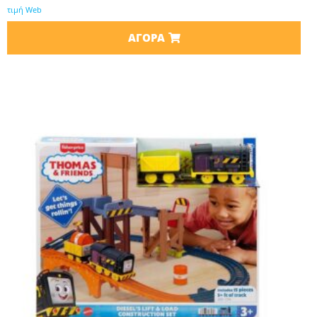
τιμή Web
ΑΓΟΡΆ