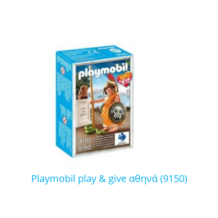
playmobil play & give αθηνά (9150)