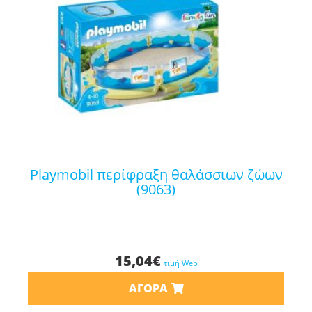
playmobil περίφραξη θαλάσσιων ζώων
(9063)
15,04
€
τιμή Web
ΑΓΟΡΆ