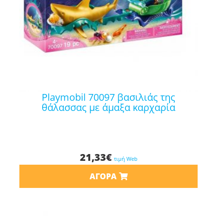
playmobil 70097 βασιλιάς της
θάλασσας με άμαξα καρχαρία
21,33
€
τιμή Web
ΑΓΟΡΆ