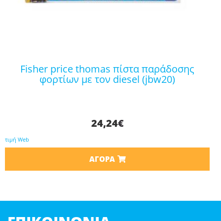
fisher price thomas πίστα παράδοσης
φορτίων με τον diesel (jbw20)
24,24
€
τιμή Web
ΑΓΟΡΆ