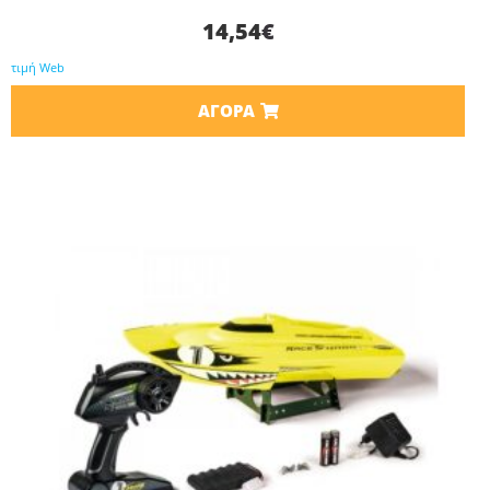
14,54
€
τιμή Web
ΑΓΟΡΆ