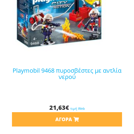
playmobil 9468 πυροσβέστες με αντλία
νερού
21,63
€
τιμή Web
ΑΓΟΡΆ