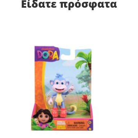
Είδατε πρόσφατα