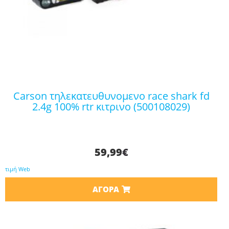
carson τηλεκατευθυνομενο race shark fd
2.4g 100% rtr κιτρινο (500108029)
59,99
€
τιμή Web
ΑΓΟΡΆ