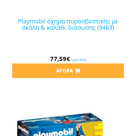
playmobil όχημα πυροσβεστικής με
σκάλα & καλάθι διάσωσης (9463)
77,59
€
τιμή Web
ΑΓΟΡΆ