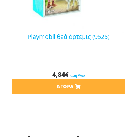
playmobil θεά άρτεμις (9525)
4,84
€
τιμή Web
ΑΓΟΡΆ