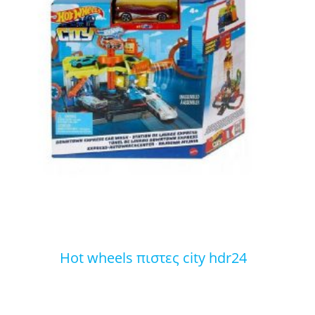
hot wheels πιστες city hdr24