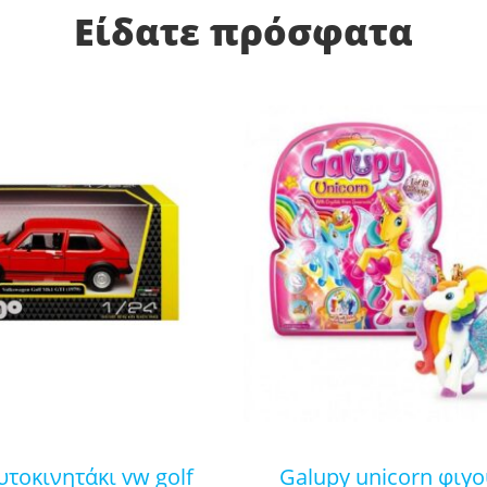
Είδατε πρόσφατα
galupy unicorn φιγούρα