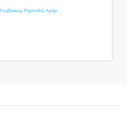
-Τουβλάκια
,
Playmobil
,
Αγόρι