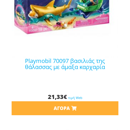
playmobil 70097 βασιλιάς της
θάλασσας με άμαξα καρχαρία
21,33
€
τιμή Web
ΑΓΟΡΆ