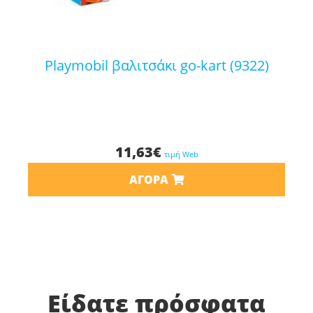
playmobil βαλιτσάκι go-kart (9322)
11,63
€
τιμή Web
ΑΓΟΡΆ
Είδατε πρόσφατα