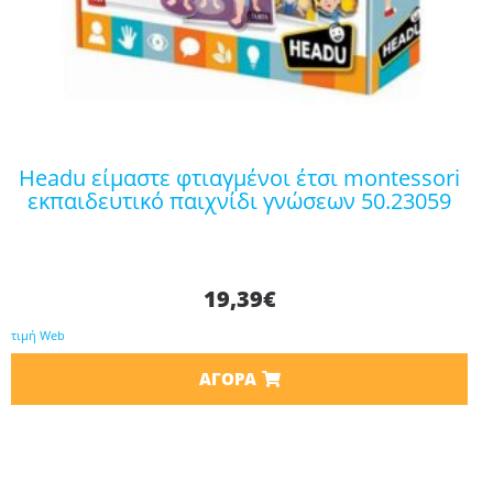
headu είμαστε φτιαγμένοι έτσι montessori
εκπαιδευτικό παιχνίδι γνώσεων 50.23059
19,39
€
τιμή Web
ΑΓΟΡΆ