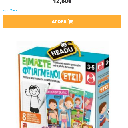
12,60
€
τιμή Web
ΑΓΟΡΆ