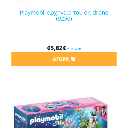
playmobil αρχηγείο του dr. drone
(9250)
65,82
€
τιμή Web
ΑΓΟΡΆ