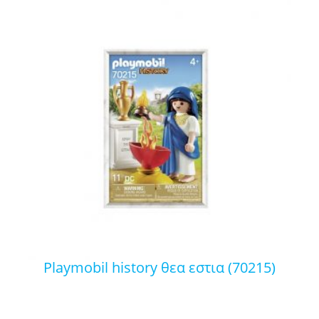
playmobil history θεα εστια (70215)