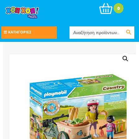
0
Search Button
Search
ΚΑΤΗΓΟΡΙΕΣ
for: