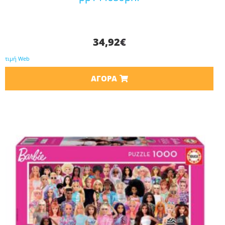
34,92
€
τιμή Web
ΑΓΟΡΆ