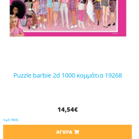
puzzle barbie 2d 1000 κομμάτια 19268
14,54
€
τιμή Web
ΑΓΟΡΆ