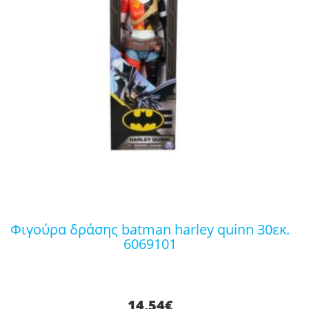
φιγούρα δράσης batman harley quinn 30εκ.
6069101
14,54
€