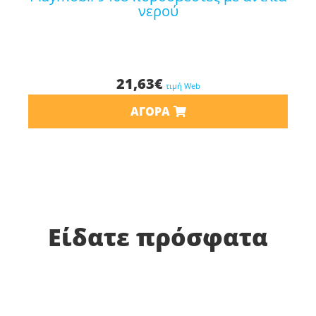
νερού
21,63
€
τιμή Web
ΑΓΟΡΆ
Είδατε πρόσφατα