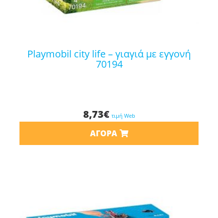
playmobil city life – γιαγιά με εγγονή
70194
8,73
€
τιμή Web
ΑΓΟΡΆ