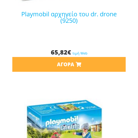
playmobil αρχηγείο του dr. drone
(9250)
65,82
€
τιμή Web
ΑΓΟΡΆ