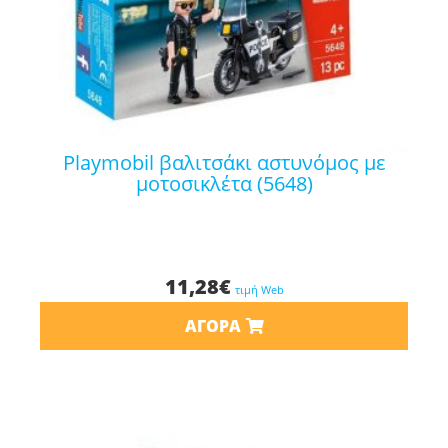
playmobil βαλιτσάκι αστυνόμος με
μοτοσικλέτα (5648)
11,28
€
τιμή Web
ΑΓΟΡΆ