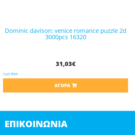
dominic davison: venice romance puzzle 2d
3000pcs 16320
31,03
€
τιμή Web
ΑΓΟΡΆ
ΕΠΙΚΟΙΝΩΝΊΑ