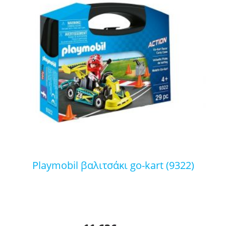
playmobil βαλιτσάκι go-kart (9322)