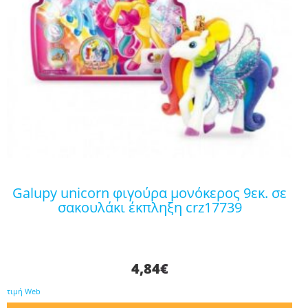
galupy unicorn φιγούρα μονόκερος 9εκ. σε
σακουλάκι έκπληξη crz17739
4,84
€
τιμή Web