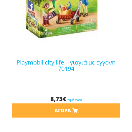
playmobil city life – γιαγιά με εγγονή
70194
8,73
€
τιμή Web
ΑΓΟΡΆ