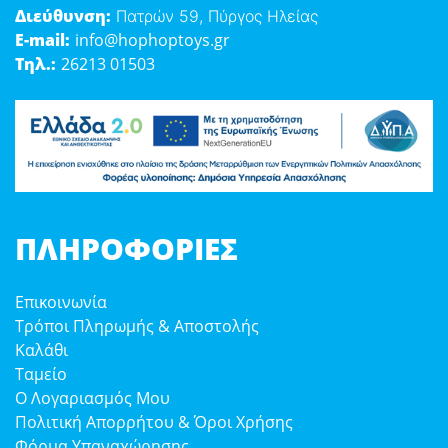
Διεύθυνση:
Πατρών 59, Πύργος Ηλείας
E-mail:
info@hophoptoys.gr
Τηλ.:
26213 01503
ΠΛΗΡΟΦΟΡΊΕΣ
Επικοινωνία
Τρόποι Πληρωμής & Αποστολής
Καλάθι
Ταμείο
Ο Λογαριασμός Μου
Πολιτική Απορρήτου & Όροι Χρήσης
Φόρμα Υπαναχώρησης