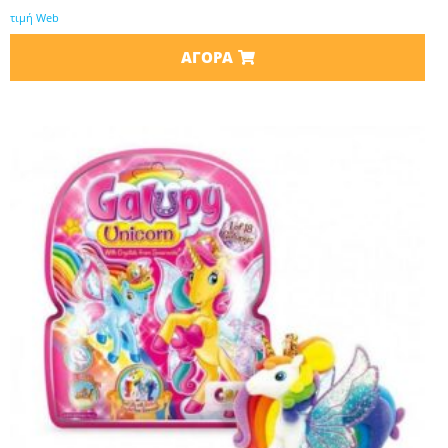
τιμή Web
ΑΓΟΡΆ