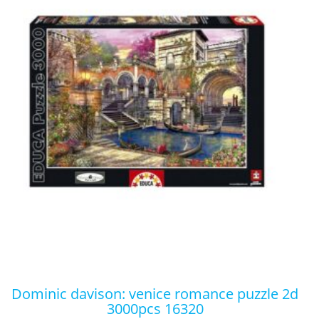
dominic davison: venice romance puzzle 2d
3000pcs 16320