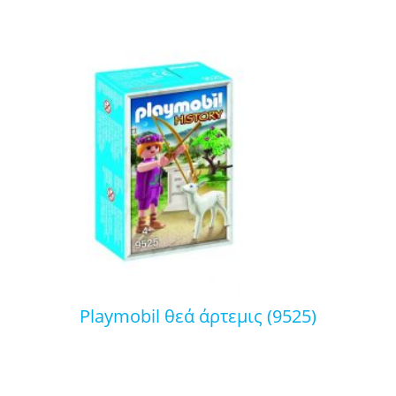
playmobil θεά άρτεμις (9525)