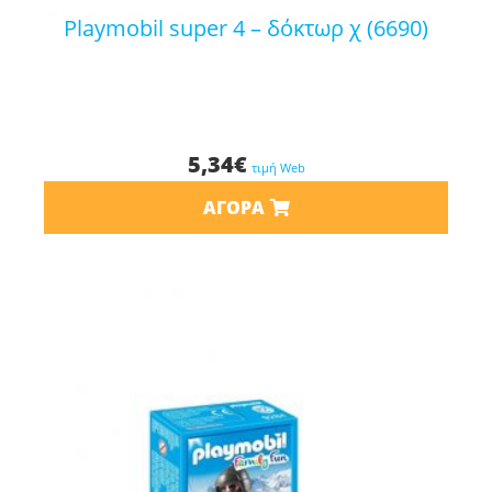
playmobil super 4 – δόκτωρ χ (6690)
5,34
€
τιμή Web
ΑΓΟΡΆ