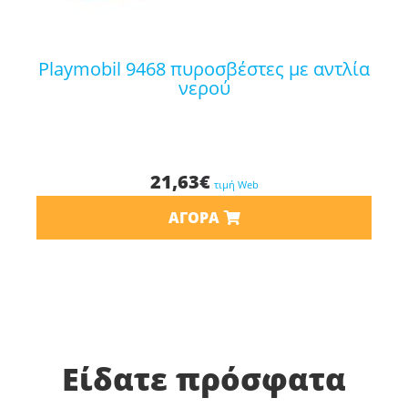
playmobil 9468 πυροσβέστες με αντλία
νερού
21,63
€
τιμή Web
ΑΓΟΡΆ
Είδατε πρόσφατα