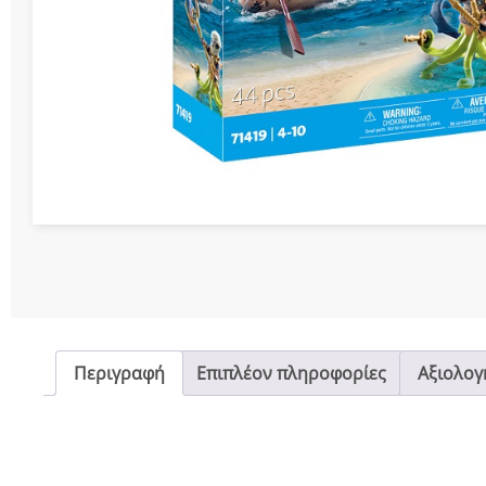
Διάφορες Κατασ
Σπόρ
Περιγραφή
Επιπλέον πληροφορίες
Αξιολογή