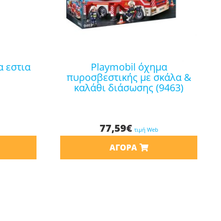
playmobil όχημα
πυροσβεστικής με σκάλα &
καλάθι διάσωσης (9463)
77,59
€
τιμή Web
ΑΓΟΡΆ