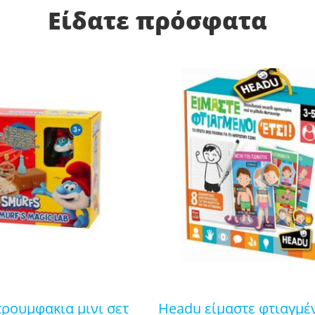
Είδατε πρόσφατα
headu είμαστε φτιαγμένοι έτσι