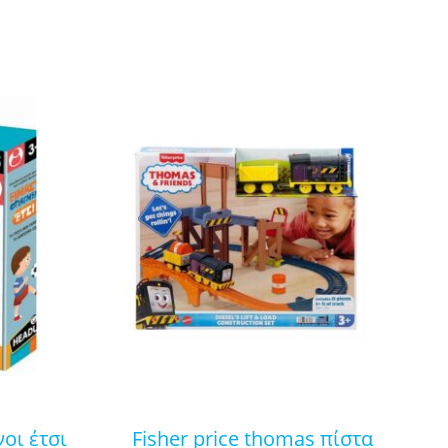
fisher price thomas πίστα