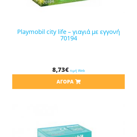
playmobil city life – γιαγιά με εγγονή
70194
8,73
€
τιμή Web
ΑΓΟΡΆ