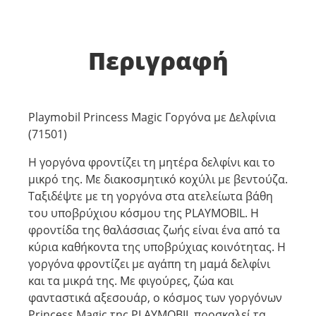
Περιγραφή
Playmobil Princess Magic Γοργόνα με Δελφίνια
(71501)
Η γοργόνα φροντίζει τη μητέρα δελφίνι και το
μικρό της. Με διακοσμητικό κοχύλι με βεντούζα.
Ταξιδέψτε με τη γοργόνα στα ατελείωτα βάθη
του υποβρύχιου κόσμου της PLAYMOBIL. Η
φροντίδα της θαλάσσιας ζωής είναι ένα από τα
κύρια καθήκοντα της υποβρύχιας κοινότητας. Η
γοργόνα φροντίζει με αγάπη τη μαμά δελφίνι
και τα μικρά της. Με φιγούρες, ζώα και
φανταστικά αξεσουάρ, ο κόσμος των γοργόνων
Princess Magic της PLAYMOBIL προσκαλεί τα