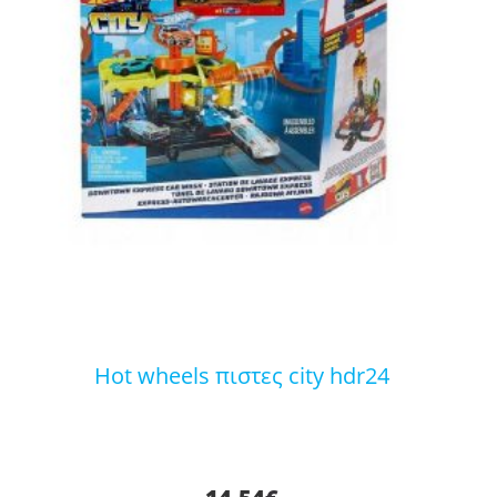
hot wheels πιστες city hdr24