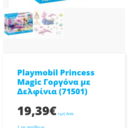
Playmobil Princess
Magic Γοργόνα με
Δελφίνια (71501)
19,39
€
τιμή Web
1 σε απόθεμα