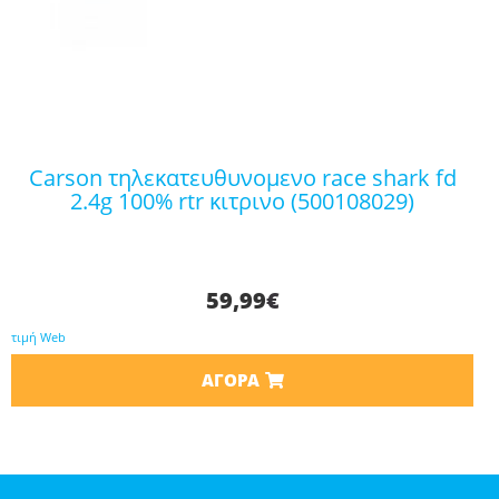
carson τηλεκατευθυνομενο race shark fd
2.4g 100% rtr κιτρινο (500108029)
59,99
€
τιμή Web
ΑΓΟΡΆ