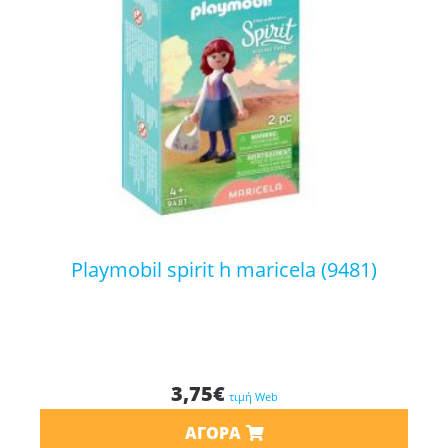
playmobil spirit h maricela (9481)
3,75
€
τιμή Web
ΑΓΟΡΆ