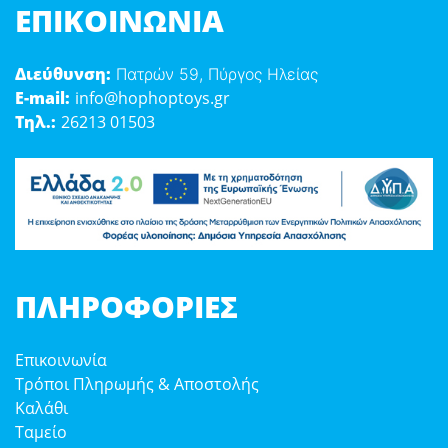
ΕΠΙΚΟΙΝΩΝΊΑ
Διεύθυνση:
Πατρών 59, Πύργος Ηλείας
E-mail:
info@hophoptoys.gr
Τηλ.:
26213 01503
ΠΛΗΡΟΦΟΡΊΕΣ
Επικοινωνία
Τρόποι Πληρωμής & Αποστολής
Καλάθι
Ταμείο