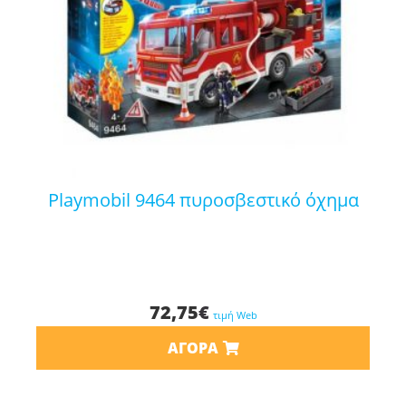
playmobil 9464 πυροσβεστικό όχημα
72,75
€
τιμή Web
ΑΓΟΡΆ