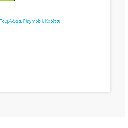
-Τουβλάκια
,
Playmobil
,
Κορίτσι