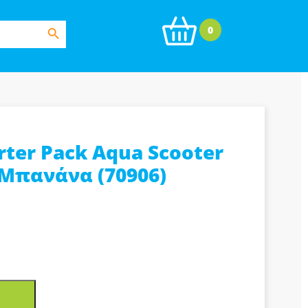
Search Button
0
rter Pack Aqua Scooter
Μπανάνα (70906)