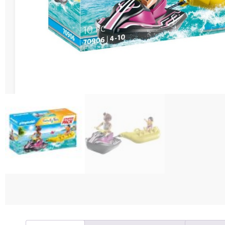
Διάφορες Κατασ
Σπόρ