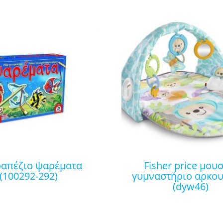
fisher price μουσικό
(100292-292)
γυμναστήριο αρκου
(dyw46)