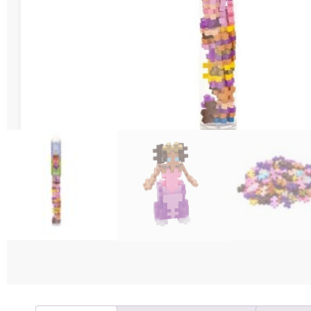
Διάφορες Κατασ
Σπόρ