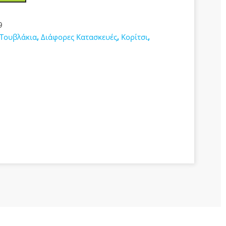
9
-Τουβλάκια
,
Διάφορες Κατασκευές
,
Κορίτσι
,