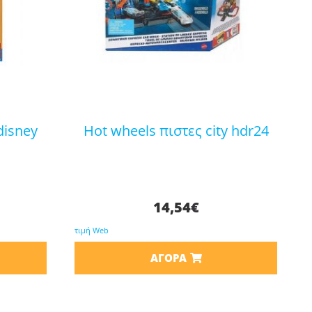
hot wheels πιστες city hdr24
14,54
€
τιμή Web
ΑΓΟΡΆ