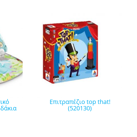
επιτραπέζιο top that!
δάκια
(520130)