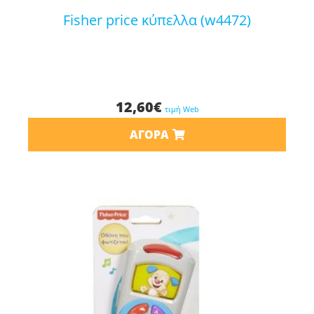
fisher price κύπελλα (w4472)
12,60
€
τιμή Web
ΑΓΟΡΆ