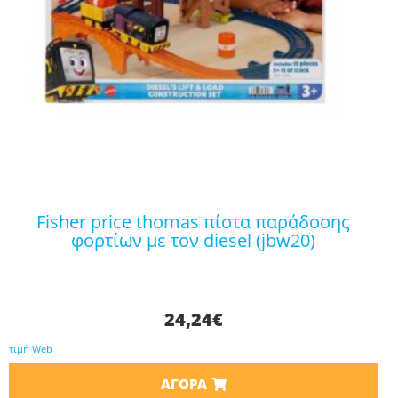
fisher price thomas πίστα παράδοσης
φορτίων με τον diesel (jbw20)
24,24
€
τιμή Web
ΑΓΟΡΆ