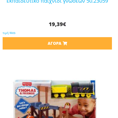
εκπαιδευτικό παιχνίδι γνώσεων 50.23059
19,39
€
τιμή Web
ΑΓΟΡΆ