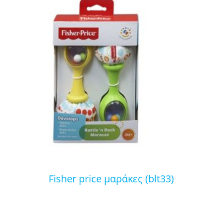
fisher price μαράκες (blt33)