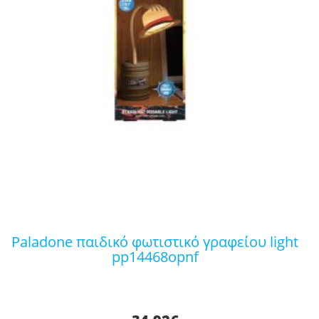
paladone παιδικό φωτιστικό γραφείου light
pp14468opnf