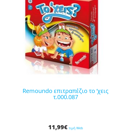
remoundo επιτραπέζιο το ‘χεις
τ.000.087
11,99
€
τιμή Web