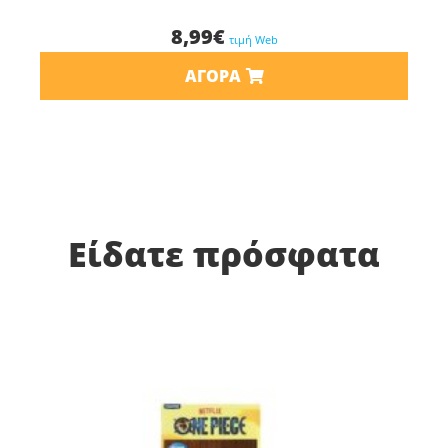
8,99
€
τιμή Web
ΑΓΟΡΆ
Είδατε πρόσφατα