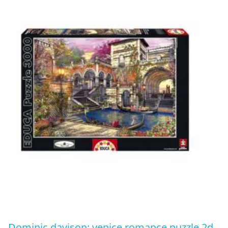
dominic davison: venice romance puzzle 2d