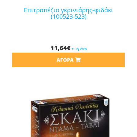
επιτραπέζιο γκρινιάρης-φιδάκι
(100523-523)
11,64
€
τιμή Web
ΑΓΟΡΆ