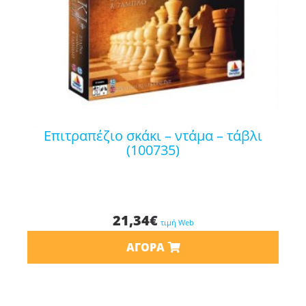
επιτραπέζιο σκάκι – ντάμα – τάβλι
(100735)
21,34
€
τιμή Web
ΑΓΟΡΆ