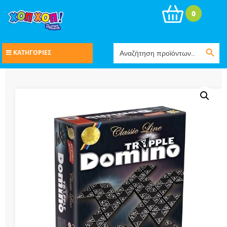
0
Search Button
Search
ΚΑΤΗΓΟΡΙΕΣ
for: