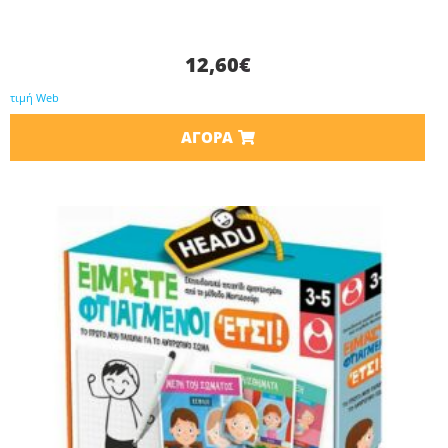
12,60
€
τιμή Web
ΑΓΟΡΆ