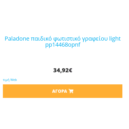
paladone παιδικό φωτιστικό γραφείου light
pp14468opnf
34,92
€
τιμή Web
ΑΓΟΡΆ