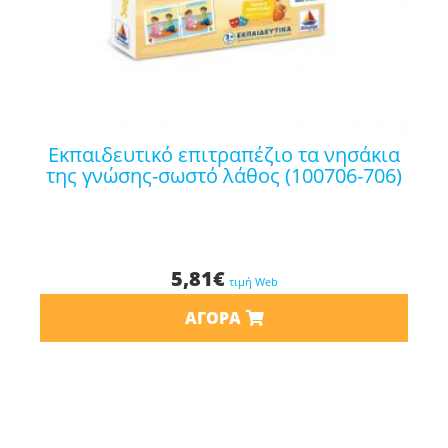
εκπαιδευτικό επιτραπέζιο τα νησάκια
της γνώσης-σωστό λάθος (100706-706)
5,81
€
τιμή Web
ΑΓΟΡΆ