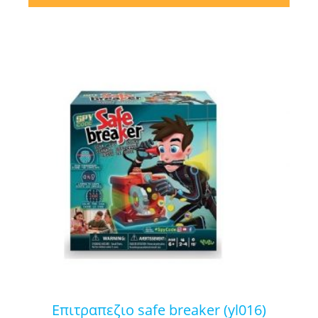
επιτραπεζιο safe breaker (yl016)