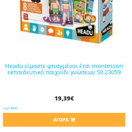
headu είμαστε φτιαγμένοι έτσι montessori
εκπαιδευτικό παιχνίδι γνώσεων 50.23059
19,39
€
τιμή Web
ΑΓΟΡΆ