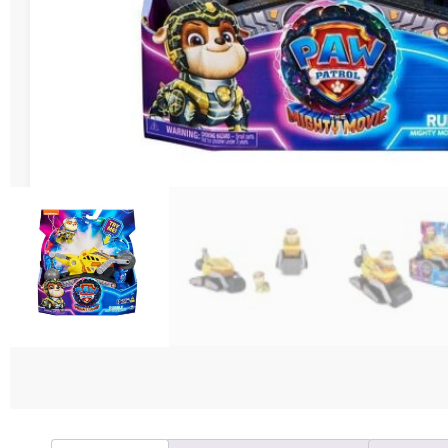
Διάφορες Κατασ
Σπόρ