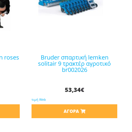
bruder σπαρτική lemken
solitair 9 τρακτέρ αγροτικό
br002026
53,34
€
τιμή Web
ΑΓΟΡΆ