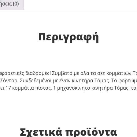
σεις (0)
Περιγραφή
ιαφορετικές διαδρομές! Συμβατό με όλα τα σετ κομματιών Τό
Σόντορ. Συνδεδεμένοι με έναν κινητήρα Τόμας. Το φορτω
ι 17 κομμάτια πίστας, 1 μηχανοκίνητο κινητήρα Τόμας, τα
Σχετικά προϊόντα