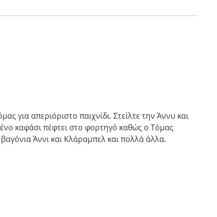
μας για απεριόριστο παιχνίδι. Στείλτε την Άννυ και
μένο καφάσι πέφτει στο φορτηγό καθώς ο Τόμας
 βαγόνια Άννι και Κλάραμπελ και πολλά άλλα.