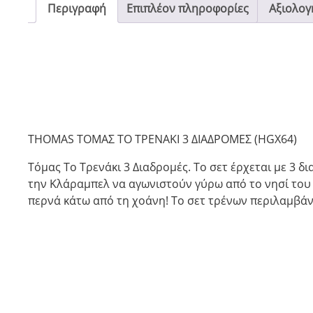
Περιγραφή
Επιπλέον πληροφορίες
Αξιολογή
THOMAS ΤΟΜΑΣ ΤΟ ΤΡΕΝΑΚΙ 3 ΔΙΑΔΡΟΜΕΣ (HGX64)
Τόμας Το Τρενάκι 3 Διαδρομές. Το σετ έρχεται με 3 δ
την Κλάραμπελ να αγωνιστούν γύρω από το νησί του 
περνά κάτω από τη χοάνη! Το σετ τρένων περιλαμβάνε