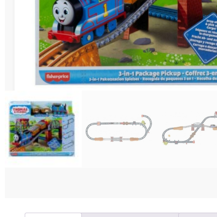
Διάφορες Κατασ
Σπόρ