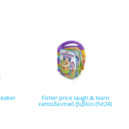
fisher price laugh & learn
εκπαιδευτικό βιβλίο (fvt24)