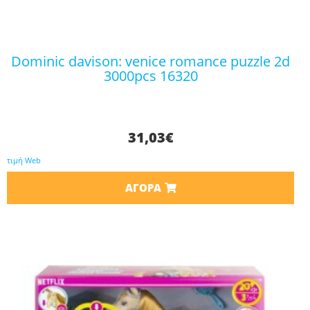
dominic davison: venice romance puzzle 2d
3000pcs 16320
31,03
€
τιμή Web
ΑΓΟΡΆ