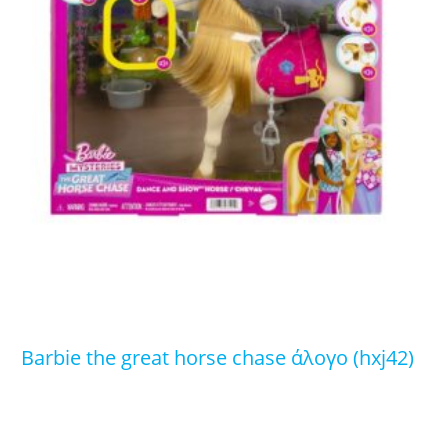
barbie the great horse chase άλογο (hxj42)