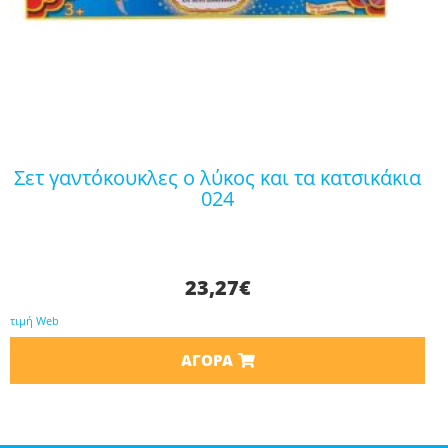
σετ γαντόκουκλες ο λύκος και τα κατσικάκια
024
23,27
€
τιμή Web
ΑΓΟΡΆ