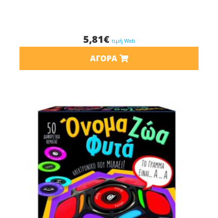
5,81
€
τιμή Web
ΑΓΟΡΆ