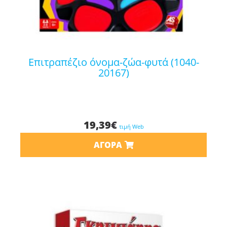
επιτραπέζιο όνομα-ζώα-φυτά (1040-
20167)
19,39
€
τιμή Web
ΑΓΟΡΆ