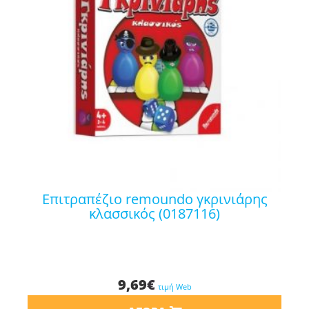
επιτραπέζιο remoundo γκρινιάρης
κλασσικός (0187116)
9,69
€
τιμή Web