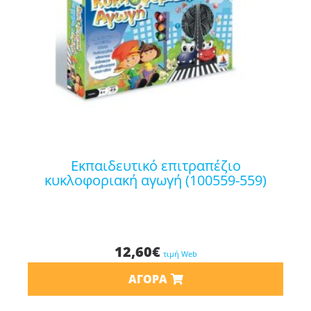
εκπαιδευτικό επιτραπέζιο
κυκλοφοριακή αγωγή (100559-559)
12,60
€
τιμή Web
ΑΓΟΡΆ