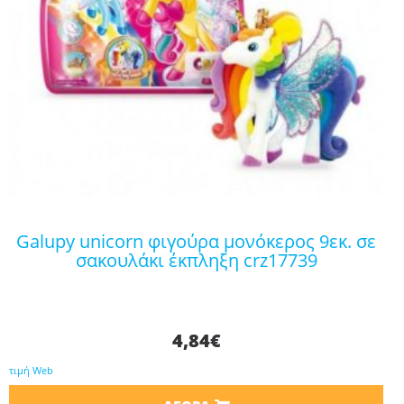
galupy unicorn φιγούρα μονόκερος 9εκ. σε
σακουλάκι έκπληξη crz17739
4,84
€
τιμή Web